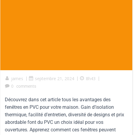
james
|
septembre 21, 2024
|
8h43
|
0
comments
Découvrez dans cet article tous les avantages des
fenêtres en PVC pour votre maison. Gain d’isolation
thermique, facilité d’entretien, diversité de designs et prix
abordable font du PVC un choix idéal pour vos
ouvertures. Apprenez comment ces fenêtres peuvent