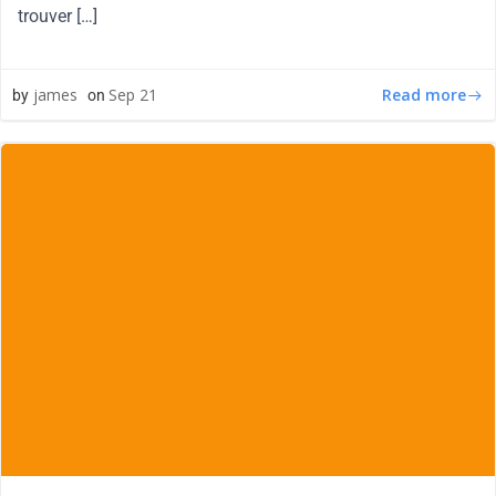
trouver […]
Read more
james
Sep 21
by
on