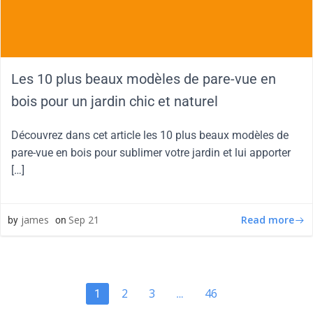
Les 10 plus beaux modèles de pare-vue en
bois pour un jardin chic et naturel
Découvrez dans cet article les 10 plus beaux modèles de
pare-vue en bois pour sublimer votre jardin et lui apporter
[…]
Read more
james
Sep 21
by
on
2
3
46
1
…