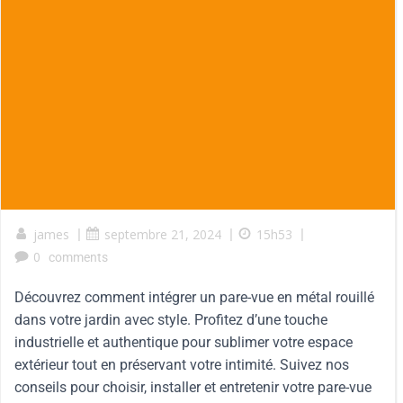
james
|
septembre 21, 2024
|
15h53
|
0
comments
Découvrez comment intégrer un pare-vue en métal rouillé
dans votre jardin avec style. Profitez d’une touche
industrielle et authentique pour sublimer votre espace
extérieur tout en préservant votre intimité. Suivez nos
conseils pour choisir, installer et entretenir votre pare-vue