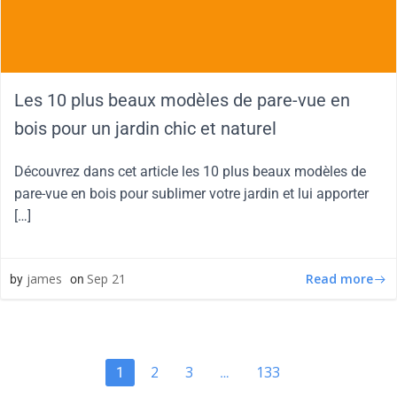
Les 10 plus beaux modèles de pare-vue en
bois pour un jardin chic et naturel
Découvrez dans cet article les 10 plus beaux modèles de
pare-vue en bois pour sublimer votre jardin et lui apporter
[…]
Read more
james
Sep 21
by
on
2
3
133
1
…