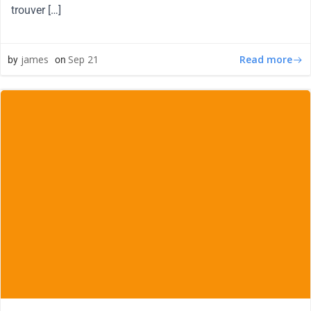
trouver […]
Read more
james
Sep 21
by
on