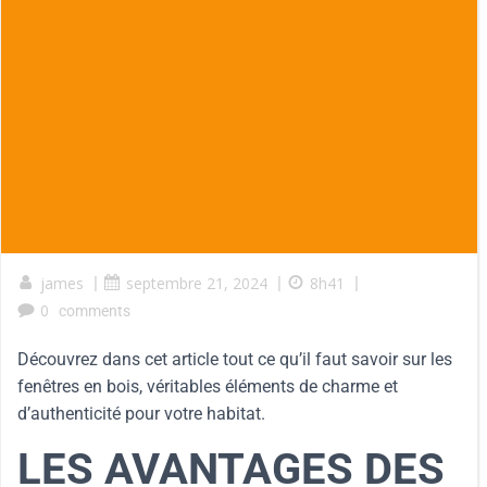
james
|
septembre 21, 2024
|
8h41
|
0
comments
Découvrez dans cet article tout ce qu’il faut savoir sur les
fenêtres en bois, véritables éléments de charme et
d’authenticité pour votre habitat.
LES AVANTAGES DES