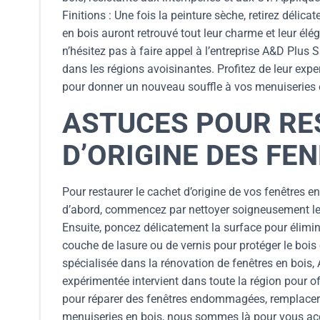
Finitions : Une fois la peinture sèche, retirez délic
en bois auront retrouvé tout leur charme et leur él
n’hésitez pas à faire appel à l’entreprise A&D Plus
dans les régions avoisinantes. Profitez de leur expe
pour donner un nouveau souffle à vos menuiseries e
ASTUCES POUR RE
D’ORIGINE DES FE
Pour restaurer le cachet d’origine de vos fenêtres e
d’abord, commencez par nettoyer soigneusement le
Ensuite, poncez délicatement la surface pour élimine
couche de lasure ou de vernis pour protéger le bois 
spécialisée dans la rénovation de fenêtres en bois,
expérimentée intervient dans toute la région pour of
pour réparer des fenêtres endommagées, remplace
menuiseries en bois, nous sommes là pour vous acco