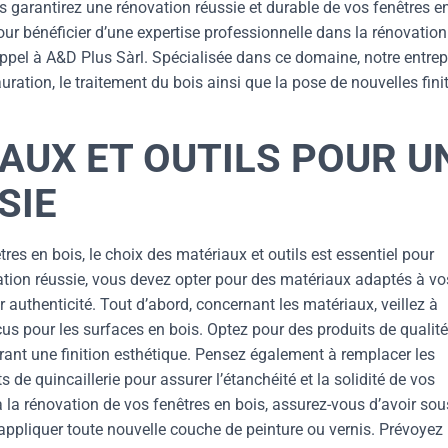
 garantirez une rénovation réussie et durable de vos fenêtres e
our bénéficier d’une expertise professionnelle dans la rénovatio
appel à A&D Plus Sàrl. Spécialisée dans ce domaine, notre entrep
ration, le traitement du bois ainsi que la pose de nouvelles fini
AUX ET OUTILS POUR U
SIE
es en bois, le choix des matériaux et outils est essentiel pour
ovation réussie, vous devez opter pour des matériaux adaptés à vo
r authenticité. Tout d’abord, concernant les matériaux, veillez à
us pour les surfaces en bois. Optez pour des produits de qualité
frant une finition esthétique. Pensez également à remplacer les
 quincaillerie pour assurer l’étanchéité et la solidité de vos
à la rénovation de vos fenêtres en bois, assurez-vous d’avoir sou
appliquer toute nouvelle couche de peinture ou vernis. Prévoyez