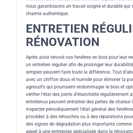
nous garantissons un travail soigné et durable qui s
charme authentique.
ENTRETIEN RÉGULI
RÉNOVATION
Après avoir rénové vos fenêtres en bois pour leur redo
un entretien régulier afin de prolonger leur durabili
simples peuvent faire toute la différence. Tout d’ab
avec un chiffon doux et humide pour éliminer la pous
agressifs qui pourraient endommager le bois et opt
vérifier l’état des joints d’étanchéité régulièrement
entretenus peuvent entraîner des pertes de chaleur
inspecter périodiquement l’état général des fenêtre
procédez à des retouches ou à des réparations pour
des signes de dégradation plus importants comme de
appel à une entreprise spécialisée dans la rénovati