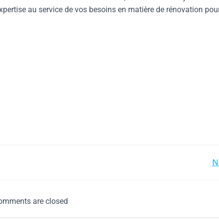
 expertise au service de vos besoins en matière de rénovation pou
N
omments are closed