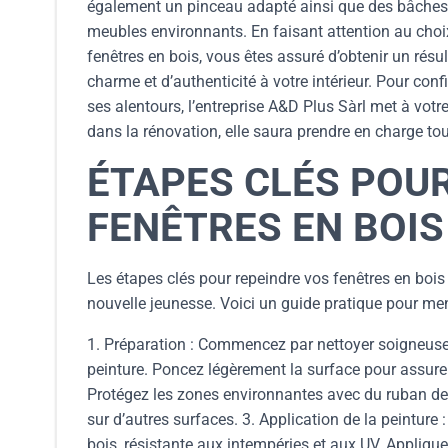
également un pinceau adapté ainsi que des bâches p
meubles environnants. En faisant attention au choix 
fenêtres en bois, vous êtes assuré d’obtenir un résu
charme et d’authenticité à votre intérieur. Pour con
ses alentours, l’entreprise A&D Plus Sàrl met à vot
dans la rénovation, elle saura prendre en charge to
ÉTAPES CLÉS POU
FENÊTRES EN BOIS
Les étapes clés pour repeindre vos fenêtres en bois 
nouvelle jeunesse. Voici un guide pratique pour men
1. Préparation : Commencez par nettoyer soigneusem
peinture. Poncez légèrement la surface pour assurer
Protégez les zones environnantes avec du ruban de
sur d’autres surfaces. 3. Application de la peinture
bois, résistante aux intempéries et aux UV. Applique