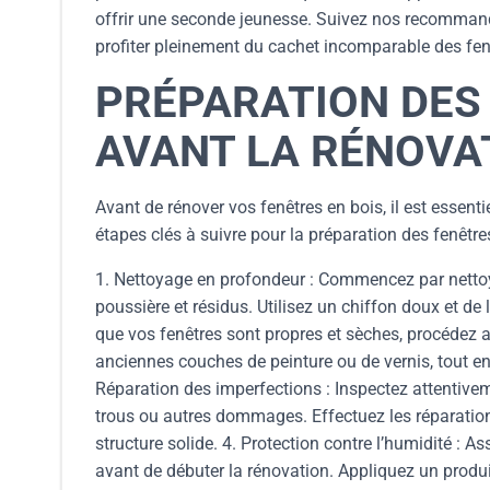
offrir une seconde jeunesse. Suivez nos recommand
profiter pleinement du cachet incomparable des fen
PRÉPARATION DES 
AVANT LA RÉNOVA
Avant de rénover vos fenêtres en bois, il est essenti
étapes clés à suivre pour la préparation des fenêtre
1. Nettoyage en profondeur : Commencez par nettoye
poussière et résidus. Utilisez un chiffon doux et d
que vos fenêtres sont propres et sèches, procédez 
anciennes couches de peinture ou de vernis, tout en 
Réparation des imperfections : Inspectez attentivemen
trous ou autres dommages. Effectuez les réparatio
structure solide. 4. Protection contre l’humidité : 
avant de débuter la rénovation. Appliquez un produit s