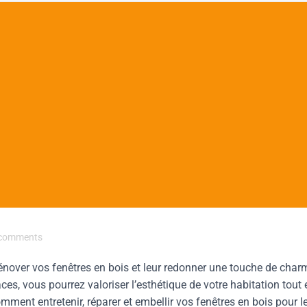
comments
énover vos fenêtres en bois et leur redonner une touche de char
ces, vous pourrez valoriser l’esthétique de votre habitation tout 
ment entretenir, réparer et embellir vos fenêtres en bois pour l