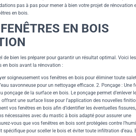
ations pas à pas pour mener à bien votre projet de rénovation e
êtres en bois.
FENÊTRES EN BOIS
TION
el de bien les préparer pour garantir un résultat optimal. Voici les
s en bois avant la rénovation :
r soigneusement vos fenêtres en bois pour éliminer toute salet
e l’eau savonneuse pour un nettoyage efficace. 2. Ponçage : Une f
au ponçage de la surface en bois. Le ponçage permet d’enlever l
offrant une surface lisse pour l’application des nouvelles finitio
t vos fenêtres en bois afin d’identifier les éventuelles fissures,
ns nécessaires avec du mastic à bois adapté pour assurer une
Assurez-vous que vos fenêtres en bois sont protégées contre l’humi
pécifique pour sceller le bois et éviter toute infiltration d’eau. 