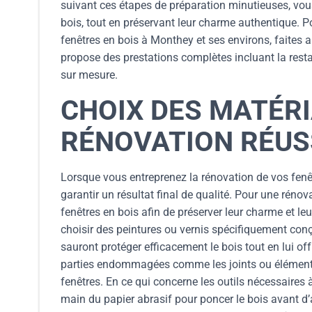
suivant ces étapes de préparation minutieuses, vous
bois, tout en préservant leur charme authentique. P
fenêtres en bois à Monthey et ses environs, faites 
propose des prestations complètes incluant la restau
sur mesure.
CHOIX DES MATÉRI
RÉNOVATION RÉUS
Lorsque vous entreprenez la rénovation de vos fenêtr
garantir un résultat final de qualité. Pour une rén
fenêtres en bois afin de préserver leur charme et leu
choisir des peintures ou vernis spécifiquement conç
sauront protéger efficacement le bois tout en lui of
parties endommagées comme les joints ou éléments de
fenêtres. En ce qui concerne les outils nécessaires 
main du papier abrasif pour poncer le bois avant d’