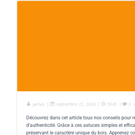
james
|
septembre 21, 2024
|
5h45
|
0
Découvrez dans cet article tous nos conseils pour r
d’authenticité. Grâce à ces astuces simples et effica
préservant le caractère unique du bois. Apprenez com