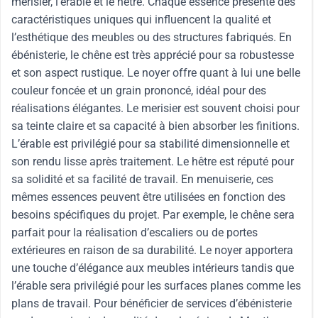
merisier, l’érable et le hêtre. Chaque essence présente des
caractéristiques uniques qui influencent la qualité et
l’esthétique des meubles ou des structures fabriqués. En
ébénisterie, le chêne est très apprécié pour sa robustesse
et son aspect rustique. Le noyer offre quant à lui une belle
couleur foncée et un grain prononcé, idéal pour des
réalisations élégantes. Le merisier est souvent choisi pour
sa teinte claire et sa capacité à bien absorber les finitions.
L’érable est privilégié pour sa stabilité dimensionnelle et
son rendu lisse après traitement. Le hêtre est réputé pour
sa solidité et sa facilité de travail. En menuiserie, ces
mêmes essences peuvent être utilisées en fonction des
besoins spécifiques du projet. Par exemple, le chêne sera
parfait pour la réalisation d’escaliers ou de portes
extérieures en raison de sa durabilité. Le noyer apportera
une touche d’élégance aux meubles intérieurs tandis que
l’érable sera privilégié pour les surfaces planes comme les
plans de travail. Pour bénéficier de services d’ébénisterie