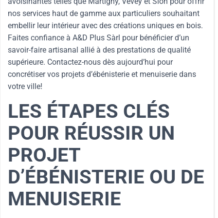
avoisinantes telles que Martigny, Vevey et Sion pour offrir
nos services haut de gamme aux particuliers souhaitant
embellir leur intérieur avec des créations uniques en bois.
Faites confiance à A&D Plus Sàrl pour bénéficier d’un
savoir-faire artisanal allié à des prestations de qualité
supérieure. Contactez-nous dès aujourd’hui pour
concrétiser vos projets d’ébénisterie et menuiserie dans
votre ville!
LES ÉTAPES CLÉS
POUR RÉUSSIR UN
PROJET
D’ÉBÉNISTERIE OU DE
MENUISERIE