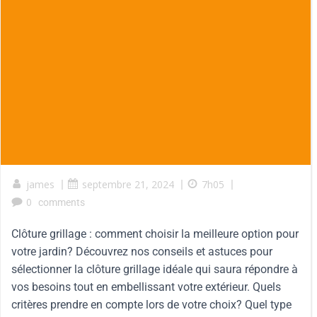
james
|
septembre 21, 2024
|
7h05
|
0
comments
Clôture grillage : comment choisir la meilleure option pour
votre jardin? Découvrez nos conseils et astuces pour
sélectionner la clôture grillage idéale qui saura répondre à
vos besoins tout en embellissant votre extérieur. Quels
critères prendre en compte lors de votre choix? Quel type