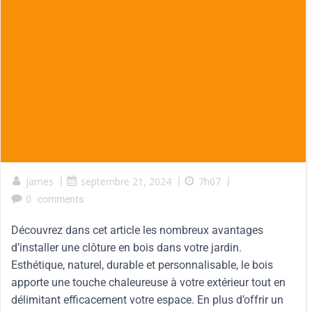
james
|
septembre 21, 2024
|
7h07
|
0
comments
Découvrez dans cet article les nombreux avantages
d’installer une clôture en bois dans votre jardin.
Esthétique, naturel, durable et personnalisable, le bois
apporte une touche chaleureuse à votre extérieur tout en
délimitant efficacement votre espace. En plus d’offrir un