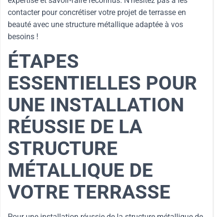
expertise et savoir-faire reconnus. N’hésitez pas à les
contacter pour concrétiser votre projet de terrasse en
beauté avec une structure métallique adaptée à vos
besoins !
ÉTAPES
ESSENTIELLES POUR
UNE INSTALLATION
RÉUSSIE DE LA
STRUCTURE
MÉTALLIQUE DE
VOTRE TERRASSE
Pour une installation réussie de la structure métallique de