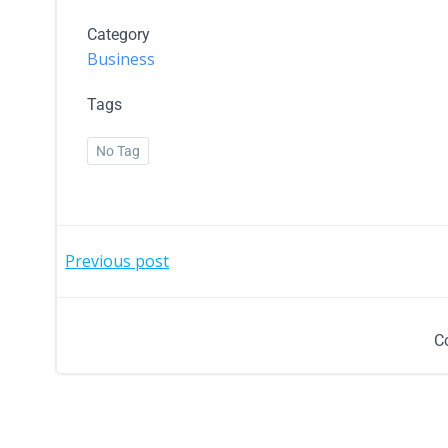
Category
Business
Tags
No Tag
Previous post
C