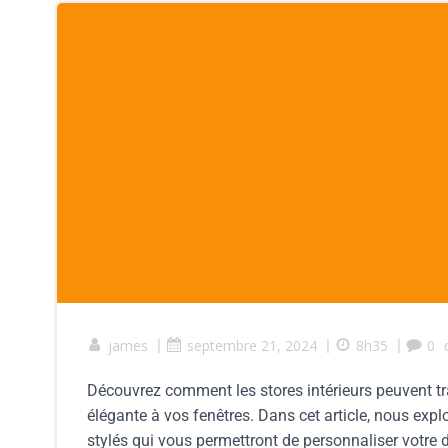
james
|
septembre 21, 2024
|
8h35
|
0
Découvrez comment les stores intérieurs peuvent t
élégante à vos fenêtres. Dans cet article, nous ex
stylés qui vous permettront de personnaliser votre d