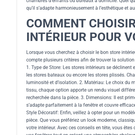
chambres d’enfants ou bureaux à domicile. Quel que 
qu’il s’adapte harmonieusement à l’esthétique et a
COMMENT CHOISIR
INTÉRIEUR POUR 
Lorsque vous cherchez à choisir le bon store intérieu
compte plusieurs critères afin de trouver la solutio
1. Type de Store: Les stores intérieurs se déclinent e
les stores bateaux ou encore les stores plissés. Ch
luminosité et d’isolation. 2. Matériau: Le choix du 
tissu, chaque option apporte un rendu visuel différe
recherchée dans la pièce. 3. Dimensions: Il est pri
s’adapte parfaitement à la fenêtre et couvre effica
Style Décoratif: Enfin, veillez à opter pour un modè
pièce. Que vous préfériez un look moderne, classiqu
votre intérieur. Avec ces conseils en tête, vous êtes 