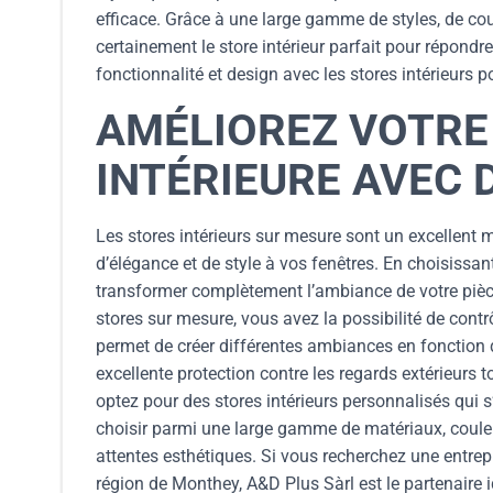
efficace. Grâce à une large gamme de styles, de cou
certainement le store intérieur parfait pour répond
fonctionnalité et design avec les stores intérieurs p
AMÉLIOREZ VOTRE
INTÉRIEURE AVEC 
Les stores intérieurs sur mesure sont un excellent 
d’élégance et de style à vos fenêtres. En choisissa
transformer complètement l’ambiance de votre pièc
stores sur mesure, vous avez la possibilité de contrô
permet de créer différentes ambiances en fonction d
excellente protection contre les regards extérieurs t
optez pour des stores intérieurs personnalisés qui 
choisir parmi une large gamme de matériaux, couleur
attentes esthétiques. Si vous recherchez une entrepr
région de Monthey, A&D Plus Sàrl est le partenaire 