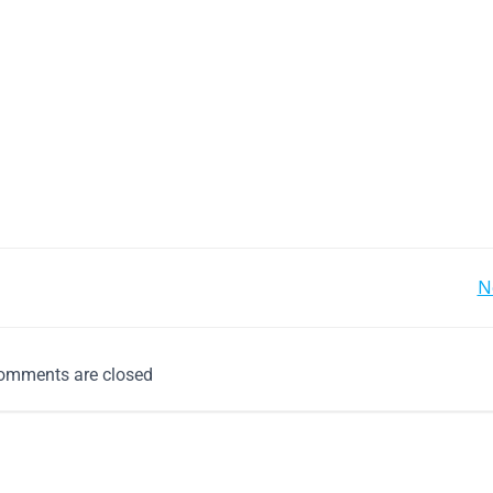
N
omments are closed