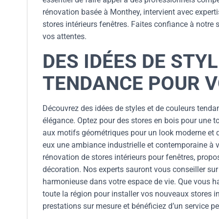
rénovation basée à Monthey, intervient avec expert
stores intérieurs fenêtres. Faites confiance à notre
vos attentes.
DES IDÉES DE STY
TENDANCE POUR V
Découvrez des idées de styles et de couleurs tendanc
élégance. Optez pour des stores en bois pour une t
aux motifs géométriques pour un look moderne et 
eux une ambiance industrielle et contemporaine à vot
rénovation de stores intérieurs pour fenêtres, prop
décoration. Nos experts sauront vous conseiller sur
harmonieuse dans votre espace de vie. Que vous ha
toute la région pour installer vos nouveaux stores i
prestations sur mesure et bénéficiez d’un service p