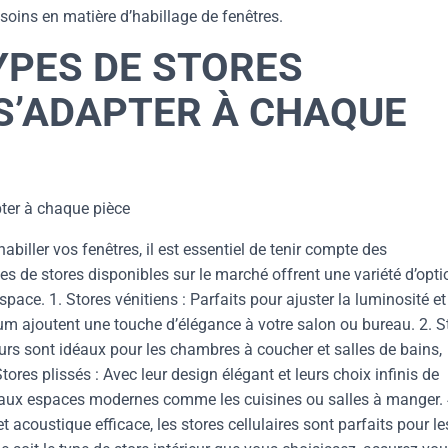
oins en matière d’habillage de fenêtres.
YPES DE STORES
 S’ADAPTER À CHAQUE
pter à chaque pièce
biller vos fenêtres, il est essentiel de tenir compte des
es de stores disponibles sur le marché offrent une variété d’opt
ace. 1. Stores vénitiens : Parfaits pour ajuster la luminosité et
nium ajoutent une touche d’élégance à votre salon ou bureau. 2. S
leurs sont idéaux pour les chambres à coucher et salles de bains,
Stores plissés : Avec leur design élégant et leurs choix infinis de
t aux espaces modernes comme les cuisines ou salles à manger. 
t acoustique efficace, les stores cellulaires sont parfaits pour le