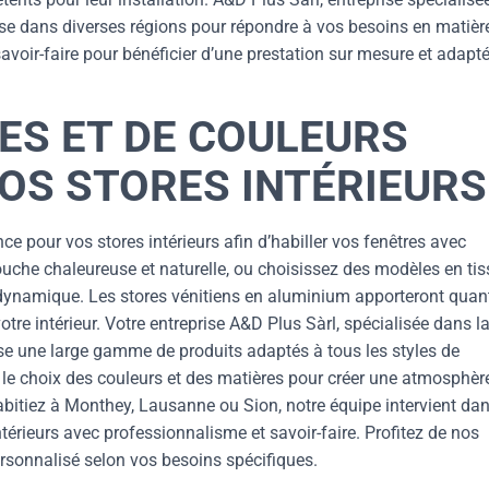
ise dans diverses régions pour répondre à vos besoins en matièr
 savoir-faire pour bénéficier d’une prestation sur mesure et adapt
LES ET DE COULEURS
OS STORES INTÉRIEURS
e pour vos stores intérieurs afin d’habiller vos fenêtres avec
ouche chaleureuse et naturelle, ou choisissez des modèles en tis
dynamique. Les stores vénitiens en aluminium apporteront quan
re intérieur. Votre entreprise A&D Plus Sàrl, spécialisée dans l
ose une large gamme de produits adaptés à tous les styles de
 le choix des couleurs et des matières pour créer une atmosphèr
bitiez à Monthey, Lausanne ou Sion, notre équipe intervient da
ntérieurs avec professionnalisme et savoir-faire. Profitez de nos
ersonnalisé selon vos besoins spécifiques.