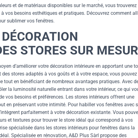
leurs et de matériaux disponibles sur le marché, vous trouverez
re à vos besoins esthétiques et pratiques. Découvrez comment all
our sublimer vos fenêtres.
 DÉCORATION
DES STORES SUR MESU
moyen d’améliorer votre décoration intérieure en apportant une t
nt des stores adaptés à vos goûts et à votre espace, vous pouvez
e tout en bénéficiant de nombreux avantages pratiques. Avec d
ler la luminosité naturelle entrant dans votre intérieur, ce qui vo
e vos besoins et préférences. Les stores intérieurs offrent une
out en préservant votre intimité. Pour habiller vos fenêtres avec s
s’intègrent parfaitement à votre décoration existante. Vous pouv
s et textures pour trouver le store idéal qui correspond à vos
ise spécialisée dans les stores intérieurs pour fenêtres dans la
idéal. Spécialisée en rénovation, A&D Plus Sàrl propose des