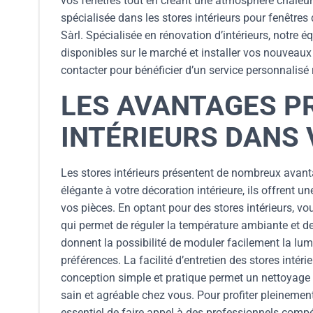
vos fenêtres tout en créant une atmosphère chaleur
spécialisée dans les stores intérieurs pour fenêtres
Sàrl. Spécialisée en rénovation d’intérieurs, notre é
disponibles sur le marché et installer vos nouveaux
contacter pour bénéficier d’un service personnalisé
LES AVANTAGES P
INTÉRIEURS DANS 
Les stores intérieurs présentent de nombreux avant
élégante à votre décoration intérieure, ils offrent un
vos pièces. En optant pour des stores intérieurs, vou
qui permet de réguler la température ambiante et de 
donnent la possibilité de moduler facilement la lum
préférences. La facilité d’entretien des stores intér
conception simple et pratique permet un nettoyage 
sain et agréable chez vous. Pour profiter pleinement
essentiel de faire appel à des professionnels compét