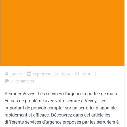
james
|
septembre 21, 2024
|
10h41
|
0
comments
Serrurier Vevey : Les services d’urgence à portée de main.
En cas de problème avec votre serrure à Vevey, il est
important de pouvoir compter sur un serrurier disponible
rapidement et efficace. Découvrez dans cet article les
différents services d’urgence proposés par les serruriers à