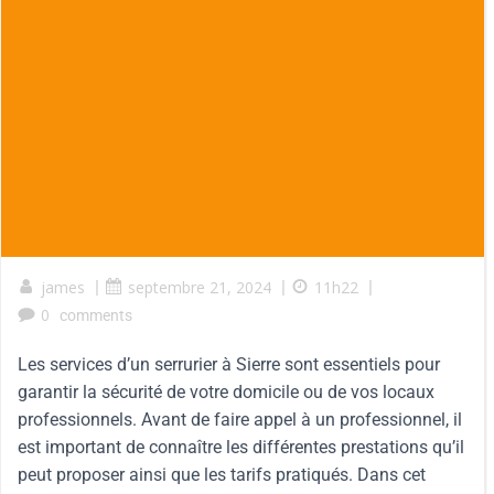
james
|
septembre 21, 2024
|
11h22
|
0
comments
Les services d’un serrurier à Sierre sont essentiels pour
garantir la sécurité de votre domicile ou de vos locaux
professionnels. Avant de faire appel à un professionnel, il
est important de connaître les différentes prestations qu’il
peut proposer ainsi que les tarifs pratiqués. Dans cet