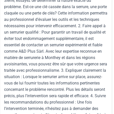
Sierre, essayez de déterminer la nature exacte du
problème. Est-ce une clé cassée dans la serrure, une porte
claquée ou une perte de clés? Cette information permettra
au professionnel d’évaluer les outils et les techniques
nécessaires pour intervenir efficacement. 2. Faire appel à
un serrurier qualifié : Pour garantir un travail de qualité et
éviter tout endommagement supplémentaire, il est
essentiel de contacter un serrurier expérimenté et fiable
comme A&D Plus Sàrl. Avec leur expertise reconnue en
matière de serrurerie à Monthey et dans les régions
avoisinantes, vous pouvez être sûr que votre urgence sera
traitée avec professionnalisme. 3. Expliquer clairement la
situation : Lorsque le serrurier arrive sur place, assurez-
vous de lui fournir toutes les informations pertinentes
concernant le problème rencontré. Plus les détails seront
précis, plus l’intervention sera rapide et efficace. 4. Suivre
les recommandations du professionnel : Une fois
l’intervention terminée, n’hésitez pas à demander des