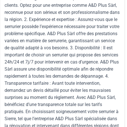
clients. Optez pour une entreprise comme A&D Plus Sàrl,
reconnue pour son sérieux et son professionnalisme dans
la région. 2. Expérience et expertise : Assurez-vous que le
serrurier possède l’expérience nécessaire pour traiter votre
problème spécifique. A&D Plus Sàrl offre des prestations
variées en matière de serrurerie, garantissant un service
de qualité adapté à vos besoins. 3. Disponibilité : Il est
important de choisir un serrurier qui propose des services
24h/24 et 7j/7 pour intervenir en cas d’urgence. A&D Plus
Sàrl assure une disponibilité optimale afin de répondre
rapidement à toutes les demandes de dépannage. 4.
Transparence tarifaire : Avant toute intervention,
demandez un devis détaillé pour éviter les mauvaises
surprises au moment du règlement. Avec A&D Plus Sàrl,
bénéficiez d’une transparence totale sur les tarifs
pratiqués. En choisissant soigneusement votre serrurier à
Sierre, tel que l’entreprise A&D Plus Sàrl spécialisée dans
la rénovation et intervenant dans différentes régions dont