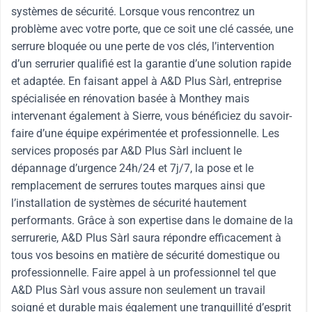
systèmes de sécurité. Lorsque vous rencontrez un
problème avec votre porte, que ce soit une clé cassée, une
serrure bloquée ou une perte de vos clés, l’intervention
d’un serrurier qualifié est la garantie d’une solution rapide
et adaptée. En faisant appel à A&D Plus Sàrl, entreprise
spécialisée en rénovation basée à Monthey mais
intervenant également à Sierre, vous bénéficiez du savoir-
faire d’une équipe expérimentée et professionnelle. Les
services proposés par A&D Plus Sàrl incluent le
dépannage d’urgence 24h/24 et 7j/7, la pose et le
remplacement de serrures toutes marques ainsi que
l’installation de systèmes de sécurité hautement
performants. Grâce à son expertise dans le domaine de la
serrurerie, A&D Plus Sàrl saura répondre efficacement à
tous vos besoins en matière de sécurité domestique ou
professionnelle. Faire appel à un professionnel tel que
A&D Plus Sàrl vous assure non seulement un travail
soigné et durable mais également une tranquillité d’esprit