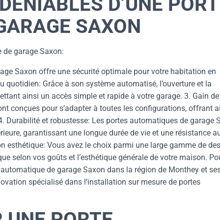
DÉNIABLES D’UNE PORT
GARAGE SAXON
e de garage Saxon:
rage Saxon offre une sécurité optimale pour votre habitation en
u quotidien: Grâce à son système automatisé, l’ouverture et la
ettant ainsi un accès simple et rapide à votre garage. 3. Gain de
t conçues pour s’adapter à toutes les configurations, offrant a
 4. Durabilité et robustesse: Les portes automatiques de garage
ieure, garantissant une longue durée de vie et une résistance a
ion esthétique: Vous avez le choix parmi une large gamme de de
ique selon vos goûts et l’esthétique générale de votre maison. Po
e automatique de garage Saxon dans la région de Monthey et se
novation spécialisé dans l’installation sur mesure de portes
R UNE PORTE