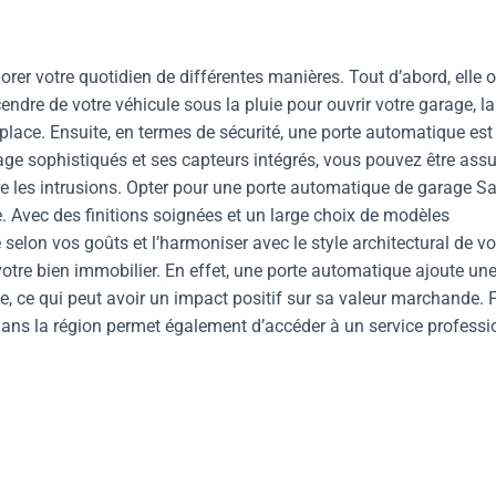
r votre quotidien de différentes manières. Tout d’abord, elle o
endre de votre véhicule sous la pluie pour ouvrir votre garage, la
lace. Ensuite, en termes de sécurité, une porte automatique est
age sophistiqués et ses capteurs intégrés, vous pouvez être assu
tre les intrusions. Opter pour une porte automatique de garage S
ue. Avec des finitions soignées et un large choix de modèles
selon vos goûts et l’harmoniser avec le style architectural de vo
 votre bien immobilier. En effet, une porte automatique ajoute un
 ce qui peut avoir un impact positif sur sa valeur marchande. F
dans la région permet également d’accéder à un service professi