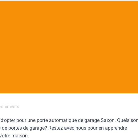
comments
s d’opter pour une porte automatique de garage Saxon. Quels son
es de portes de garage? Restez avec nous pour en apprendre
 votre maison.