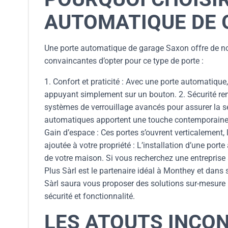
AUTOMATIQUE DE 
Une porte automatique de garage Saxon offre de no
convaincantes d’opter pour ce type de porte :
1. Confort et praticité : Avec une porte automatique, 
appuyant simplement sur un bouton. 2. Sécurité re
systèmes de verrouillage avancés pour assurer la sé
automatiques apportent une touche contemporaine à 
Gain d’espace : Ces portes s’ouvrent verticalement, l
ajoutée à votre propriété : L’installation d’une p
de votre maison. Si vous recherchez une entrepris
Plus Sàrl est le partenaire idéal à Monthey et dans
Sàrl saura vous proposer des solutions sur-mesure 
sécurité et fonctionnalité.
LES ATOUTS INCO