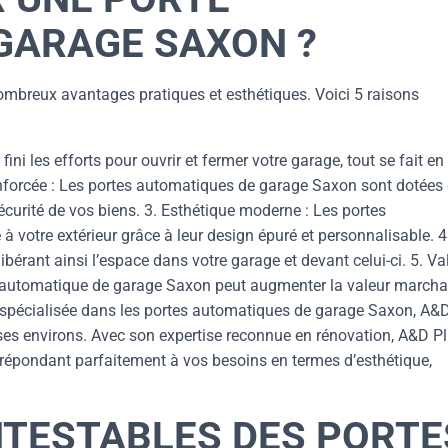
GARAGE SAXON ?
mbreux avantages pratiques et esthétiques. Voici 5 raisons
fini les efforts pour ouvrir et fermer votre garage, tout se fait en
nforcée : Les portes automatiques de garage Saxon sont dotées
curité de vos biens. 3. Esthétique moderne : Les portes
votre extérieur grâce à leur design épuré et personnalisable. 4
ibérant ainsi l’espace dans votre garage et devant celui-ci. 5. Va
orte automatique de garage Saxon peut augmenter la valeur march
e spécialisée dans les portes automatiques de garage Saxon, A&
 ses environs. Avec son expertise reconnue en rénovation, A&D P
répondant parfaitement à vos besoins en termes d’esthétique,
NTESTABLES DES PORTE