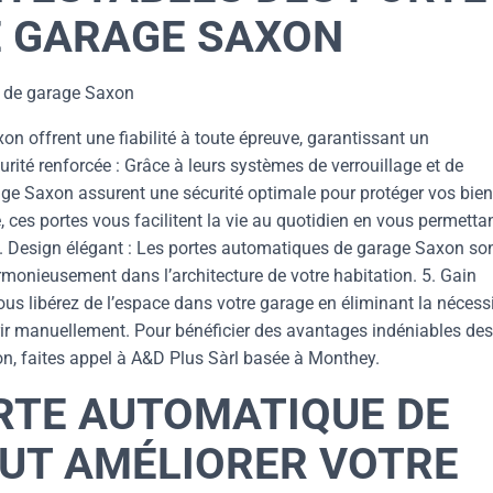
 GARAGE SAXON
s de garage Saxon
on offrent une fiabilité à toute épreuve, garantissant un
urité renforcée : Grâce à leurs systèmes de verrouillage et de
ge Saxon assurent une sécurité optimale pour protéger vos bien
, ces portes vous facilitent la vie au quotidien en vous permetta
. 4. Design élégant : Les portes automatiques de garage Saxon so
rmonieusement dans l’architecture de votre habitation. 5. Gain
us libérez de l’espace dans votre garage en éliminant la nécess
vrir manuellement. Pour bénéficier des avantages indéniables des
n, faites appel à A&D Plus Sàrl basée à Monthey.
TE AUTOMATIQUE DE
UT AMÉLIORER VOTRE