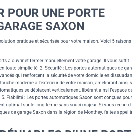
R POUR UNE PORTE
GARAGE SAXON
lution pratique et sécurisée pour votre maison. Voici 5 raisons
orts à ouvrir et fermer manuellement votre garage. Il vous suffit
en toute simplicité. 2. Sécurité : Les portes automatiques de ga
ancés qui renforcent la sécurité de votre domicile en dissuadan
e touche moderne à l’extérieur de votre maison, améliorant ainsi 
utomatiques se déplacent verticalement, libérant ainsi l’espace d
 5. Fiabilité : Les portes automatiques Saxon sont conçues pour
nt optimal sur le long terme sans souci majeur. Si vous recherc
tiques de garage Saxon dans la région de Monthey, faites appel 