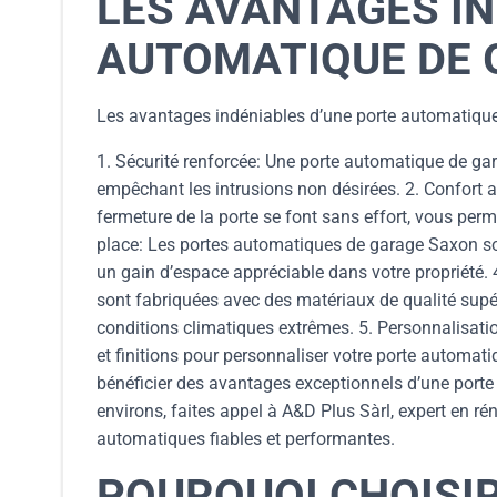
LES AVANTAGES IN
AUTOMATIQUE DE 
Les avantages indéniables d’une porte automatiqu
1. Sécurité renforcée: Une porte automatique de ga
empêchant les intrusions non désirées. 2. Confort a
fermeture de la porte se font sans effort, vous perm
place: Les portes automatiques de garage Saxon son
un gain d’espace appréciable dans votre propriété.
sont fabriquées avec des matériaux de qualité supér
conditions climatiques extrêmes. 5. Personnalisat
et finitions pour personnaliser votre porte automat
bénéficier des avantages exceptionnels d’une port
environs, faites appel à A&D Plus Sàrl, expert en ré
automatiques fiables et performantes.
POURQUOI CHOISI