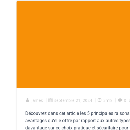
james
|
septembre 21, 2024
|
3h18
|
0
Découvrez dans cet article les 5 principales raison
avantages qu’elle offre par rapport aux autres typ
davantage sur ce choix pratique et sécuritaire pour