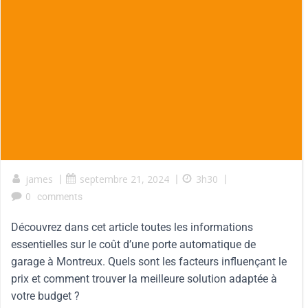
james
|
septembre 21, 2024
|
3h30
|
0
comments
Découvrez dans cet article toutes les informations
essentielles sur le coût d’une porte automatique de
garage à Montreux. Quels sont les facteurs influençant le
prix et comment trouver la meilleure solution adaptée à
votre budget ?