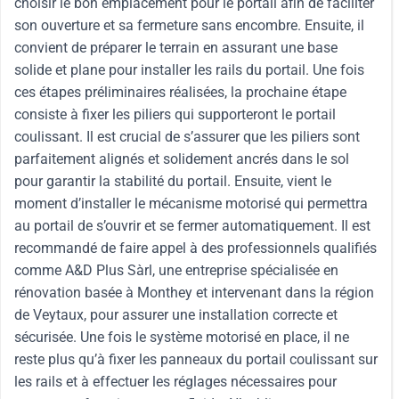
choisir le bon emplacement pour le portail afin de faciliter
son ouverture et sa fermeture sans encombre. Ensuite, il
convient de préparer le terrain en assurant une base
solide et plane pour installer les rails du portail. Une fois
ces étapes préliminaires réalisées, la prochaine étape
consiste à fixer les piliers qui supporteront le portail
coulissant. Il est crucial de s’assurer que les piliers sont
parfaitement alignés et solidement ancrés dans le sol
pour garantir la stabilité du portail. Ensuite, vient le
moment d’installer le mécanisme motorisé qui permettra
au portail de s’ouvrir et se fermer automatiquement. Il est
recommandé de faire appel à des professionnels qualifiés
comme A&D Plus Sàrl, une entreprise spécialisée en
rénovation basée à Monthey et intervenant dans la région
de Veytaux, pour assurer une installation correcte et
sécurisée. Une fois le système motorisé en place, il ne
reste plus qu’à fixer les panneaux du portail coulissant sur
les rails et à effectuer les réglages nécessaires pour