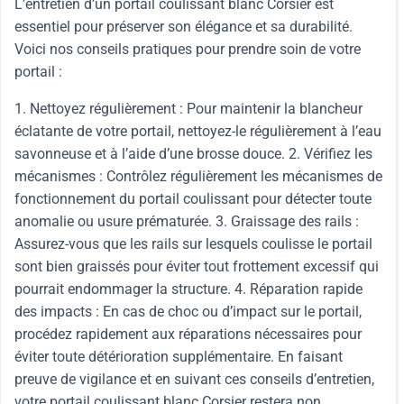
L’entretien d’un portail coulissant blanc Corsier est
essentiel pour préserver son élégance et sa durabilité.
Voici nos conseils pratiques pour prendre soin de votre
portail :
1. Nettoyez régulièrement : Pour maintenir la blancheur
éclatante de votre portail, nettoyez-le régulièrement à l’eau
savonneuse et à l’aide d’une brosse douce. 2. Vérifiez les
mécanismes : Contrôlez régulièrement les mécanismes de
fonctionnement du portail coulissant pour détecter toute
anomalie ou usure prématurée. 3. Graissage des rails :
Assurez-vous que les rails sur lesquels coulisse le portail
sont bien graissés pour éviter tout frottement excessif qui
pourrait endommager la structure. 4. Réparation rapide
des impacts : En cas de choc ou d’impact sur le portail,
procédez rapidement aux réparations nécessaires pour
éviter toute détérioration supplémentaire. En faisant
preuve de vigilance et en suivant ces conseils d’entretien,
votre portail coulissant blanc Corsier restera non