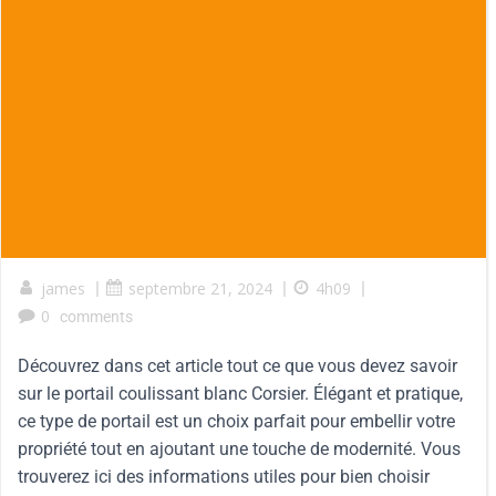
james
|
septembre 21, 2024
|
4h09
|
0
comments
Découvrez dans cet article tout ce que vous devez savoir
sur le portail coulissant blanc Corsier. Élégant et pratique,
ce type de portail est un choix parfait pour embellir votre
propriété tout en ajoutant une touche de modernité. Vous
trouverez ici des informations utiles pour bien choisir