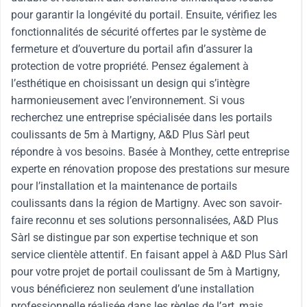
pour garantir la longévité du portail. Ensuite, vérifiez les
fonctionnalités de sécurité offertes par le système de
fermeture et d’ouverture du portail afin d’assurer la
protection de votre propriété. Pensez également à
l’esthétique en choisissant un design qui s’intègre
harmonieusement avec l’environnement. Si vous
recherchez une entreprise spécialisée dans les portails
coulissants de 5m à Martigny, A&D Plus Sàrl peut
répondre à vos besoins. Basée à Monthey, cette entreprise
experte en rénovation propose des prestations sur mesure
pour l’installation et la maintenance de portails
coulissants dans la région de Martigny. Avec son savoir-
faire reconnu et ses solutions personnalisées, A&D Plus
Sàrl se distingue par son expertise technique et son
service clientèle attentif. En faisant appel à A&D Plus Sàrl
pour votre projet de portail coulissant de 5m à Martigny,
vous bénéficierez non seulement d’une installation
professionnelle réalisée dans les règles de l’art, mais