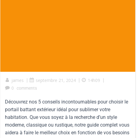
james
|
septembre 21, 2024
|
14h09
|
0
comments
Découvrez nos 5 conseils incontournables pour choisir le
portail battant extérieur idéal pour sublimer votre
habitation. Que vous soyez à la recherche d’un style
moderne, classique ou rustique, notre guide complet vous
aidera à faire le meilleur choix en fonction de vos besoins