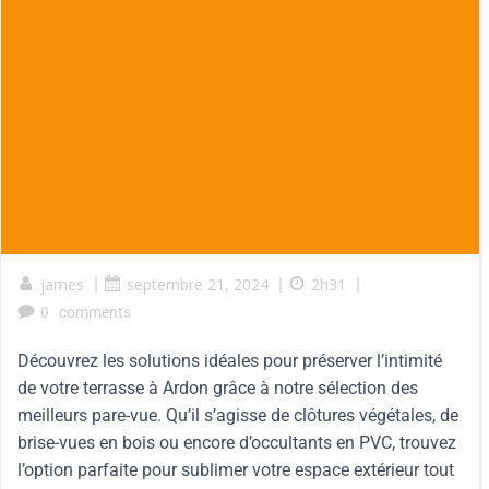
james
|
septembre 21, 2024
|
2h31
|
0
comments
Découvrez les solutions idéales pour préserver l’intimité
de votre terrasse à Ardon grâce à notre sélection des
meilleurs pare-vue. Qu’il s’agisse de clôtures végétales, de
brise-vues en bois ou encore d’occultants en PVC, trouvez
l’option parfaite pour sublimer votre espace extérieur tout