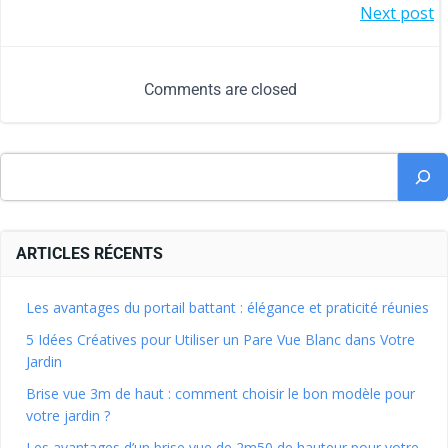
Next post
Comments are closed
ARTICLES RÉCENTS
Les avantages du portail battant : élégance et praticité réunies
5 Idées Créatives pour Utiliser un Pare Vue Blanc dans Votre
Jardin
Brise vue 3m de haut : comment choisir le bon modèle pour
votre jardin ?
Les avantages d’un brise vue de 2m50 de hauteur pour votre