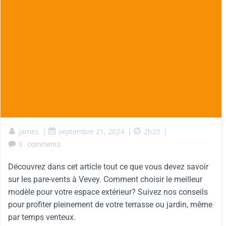
james
|
septembre 21, 2024
|
2h23
|
0
comments
Découvrez dans cet article tout ce que vous devez savoir
sur les pare-vents à Vevey. Comment choisir le meilleur
modèle pour votre espace extérieur? Suivez nos conseils
pour profiter pleinement de votre terrasse ou jardin, même
par temps venteux.