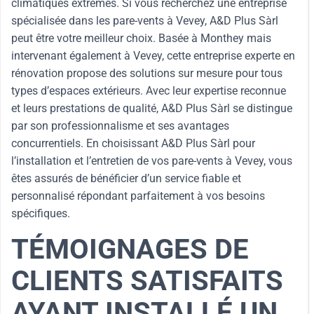
climatiques extrêmes. Si vous recherchez une entreprise
spécialisée dans les pare-vents à Vevey, A&D Plus Sàrl
peut être votre meilleur choix. Basée à Monthey mais
intervenant également à Vevey, cette entreprise experte en
rénovation propose des solutions sur mesure pour tous
types d’espaces extérieurs. Avec leur expertise reconnue
et leurs prestations de qualité, A&D Plus Sàrl se distingue
par son professionnalisme et ses avantages
concurrentiels. En choisissant A&D Plus Sàrl pour
l’installation et l’entretien de vos pare-vents à Vevey, vous
êtes assurés de bénéficier d’un service fiable et
personnalisé répondant parfaitement à vos besoins
spécifiques.
TÉMOIGNAGES DE
CLIENTS SATISFAITS
AYANT INSTALLÉ UN