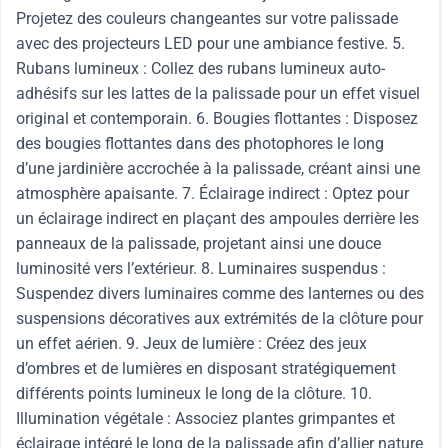
Projetez des couleurs changeantes sur votre palissade
avec des projecteurs LED pour une ambiance festive. 5.
Rubans lumineux : Collez des rubans lumineux auto-
adhésifs sur les lattes de la palissade pour un effet visuel
original et contemporain. 6. Bougies flottantes : Disposez
des bougies flottantes dans des photophores le long
d’une jardinière accrochée à la palissade, créant ainsi une
atmosphère apaisante. 7. Éclairage indirect : Optez pour
un éclairage indirect en plaçant des ampoules derrière les
panneaux de la palissade, projetant ainsi une douce
luminosité vers l’extérieur. 8. Luminaires suspendus :
Suspendez divers luminaires comme des lanternes ou des
suspensions décoratives aux extrémités de la clôture pour
un effet aérien. 9. Jeux de lumière : Créez des jeux
d’ombres et de lumières en disposant stratégiquement
différents points lumineux le long de la clôture. 10.
Illumination végétale : Associez plantes grimpantes et
éclairage intégré le long de la palissade afin d’allier nature