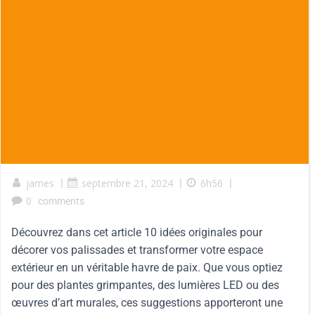
james
|
septembre 21, 2024
|
6h56
|
0
comments
Découvrez dans cet article 10 idées originales pour
décorer vos palissades et transformer votre espace
extérieur en un véritable havre de paix. Que vous optiez
pour des plantes grimpantes, des lumières LED ou des
œuvres d’art murales, ces suggestions apporteront une