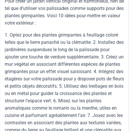
Pour créer un jardin vertical original et harmonieux, rien de
tel que d’utiliser vos palissades comme supports pour des
plantes grimpantes. Voici 10 idées pour mettre en valeur
votre extérieur :
1. Optez pour des plantes grimpantes à feuillage coloré
telles que le lierre panaché ou la clématite. 2. Installez des
jardinières suspendues le long de la palissade pour
ajouter une touche de verdure supplémentaire. 3. Créez un
mur végétal en associant différentes espèces de plantes
grimpantes pour un effet visuel saisissant. 4. Intégrez des
étagères sur votre palissade pour y disposer pots de fleurs
et petits objets décoratifs. 5. Utilisez des treillages en bois
ou en métal pour guider la croissance des plantes et
structurer l’espace vert. 6. Misez sur les plantes
aromatiques comme le romarin ou la menthe, utiles en
cuisine et parfumant agréablement l’air. 7. Jouez avec les
contrastes en associant des plantes aux textures variées,
comme du lierre au feuillage brillant et une clématite aux