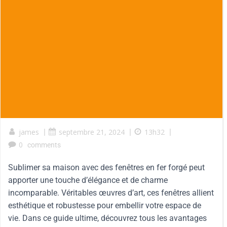
james
|
septembre 21, 2024
|
13h32
|
0
comments
Sublimer sa maison avec des fenêtres en fer forgé peut
apporter une touche d’élégance et de charme
incomparable. Véritables œuvres d’art, ces fenêtres allient
esthétique et robustesse pour embellir votre espace de
vie. Dans ce guide ultime, découvrez tous les avantages