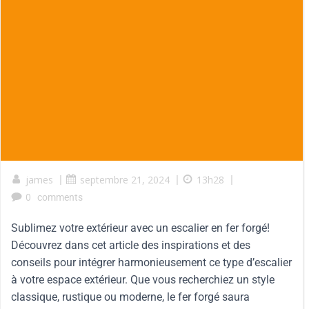
james
|
septembre 21, 2024
|
13h28
|
0
comments
Sublimez votre extérieur avec un escalier en fer forgé!
Découvrez dans cet article des inspirations et des
conseils pour intégrer harmonieusement ce type d’escalier
à votre espace extérieur. Que vous recherchiez un style
classique, rustique ou moderne, le fer forgé saura