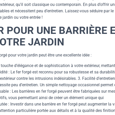
érieur, qu’il soit classique ou contemporain. En plus d’offrir u
ables et nécessitent peu d’entretien. Laissez-vous séduire par le
jardin ou votre entrée !
R POUR UNE BARRIÈRE 
VOTRE JARDIN
rgé pour votre jardin peut être une excellente idée :
e touche d’élégance et de sophistication à votre extérieur, mettan
lidité : Le fer forgé est reconnu pour sa robustesse et sa durabilit
xtérieur contre les intrusions indésirables. 3. Facilité d’entretien
cessite peu d’entretien. Un simple nettoyage occasionnel permet 
sable : Les barrières en fer forgé peuvent être fabriquées sur mes
tifs, vous permettant ainsi de créer un élément unique qui
utée : Investir dans une barrière en fer forgé peut augmenter la v
tention particulière portée aux détails et à la qualité des finitio