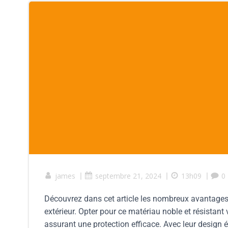
james
|
septembre 21, 2024
|
13h09
|
0
Découvrez dans cet article les nombreux avantages d
extérieur. Opter pour ce matériau noble et résistant
assurant une protection efficace. Avec leur design él