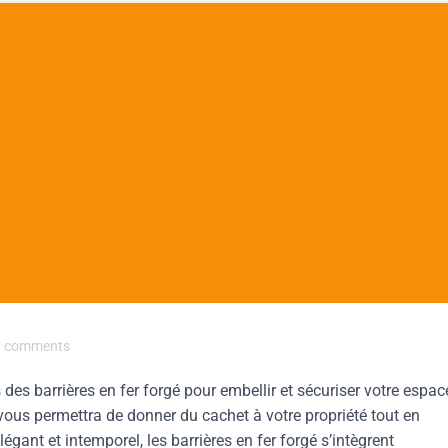
comments
es barrières en fer forgé pour embellir et sécuriser votre espac
 vous permettra de donner du cachet à votre propriété tout en
égant et intemporel, les barrières en fer forgé s’intègrent