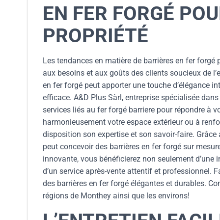
EN FER FORGÉ PO
PROPRIÉTÉ
Les tendances en matière de barrières en fer forgé
aux besoins et aux goûts des clients soucieux de l’es
en fer forgé peut apporter une touche d’élégance int
efficace. A&D Plus Sàrl, entreprise spécialisée da
services liés au fer forgé barriere pour répondre à 
harmonieusement votre espace extérieur ou à renforc
disposition son expertise et son savoir-faire. Grâc
peut concevoir des barrières en fer forgé sur mesur
innovante, vous bénéficierez non seulement d’une in
d’un service après-vente attentif et professionnel. 
des barrières en fer forgé élégantes et durables. C
régions de Monthey ainsi que les environs!