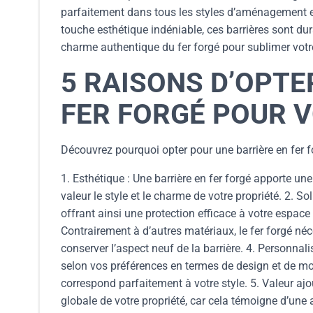
parfaitement dans tous les styles d’aménagement ext
touche esthétique indéniable, ces barrières sont dur
charme authentique du fer forgé pour sublimer votre 
5 RAISONS D’OPTE
FER FORGÉ POUR 
Découvrez pourquoi opter pour une barrière en fer fo
1. Esthétique : Une barrière en fer forgé apporte un
valeur le style et le charme de votre propriété. 2. So
offrant ainsi une protection efficace à votre espace e
Contrairement à d’autres matériaux, le fer forgé né
conserver l’aspect neuf de la barrière. 4. Personnali
selon vos préférences en termes de design et de mo
correspond parfaitement à votre style. 5. Valeur ajo
globale de votre propriété, car cela témoigne d’une at