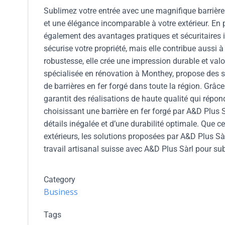
Sublimez votre entrée avec une magnifique barrière 
et une élégance incomparable à votre extérieur. En p
également des avantages pratiques et sécuritaires i
sécurise votre propriété, mais elle contribue aussi à
robustesse, elle crée une impression durable et valo
spécialisée en rénovation à Monthey, propose des ser
de barrières en fer forgé dans toute la région. Grâc
garantit des réalisations de haute qualité qui répon
choisissant une barrière en fer forgé par A&D Plus S
détails inégalée et d’une durabilité optimale. Que c
extérieurs, les solutions proposées par A&D Plus Sàr
travail artisanal suisse avec A&D Plus Sàrl pour sub
Category
Business
Tags