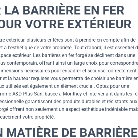
LA BARRIÈRE EN FER
OUR VOTRE EXTÉRIEUR
tre extérieur, plusieurs critères sont à prendre en compte afin de
 à l’esthétique de votre propriété. Tout d’abord, il est essentiel 
space extérieur. Les barrières en fer forgé se déclinent dans une
plus contemporain, offrant ainsi un large choix pour correspondr
 dimensions nécessaires pour encadrer et sécuriser correctement 
 et la hauteur requises vous permettra de choisir une barrière en
ux utilisés est également un élément crucial. Optez pour une
 comme A&D Plus Sàrl, basée à Monthey et intervenant dans les r
fessionnelle garantissant des produits durables et résistants aux
 forgé offrent non seulement un aspect esthétique indéniable mai
icacement votre propriété.
 MATIÈRE DE BARRIÈR