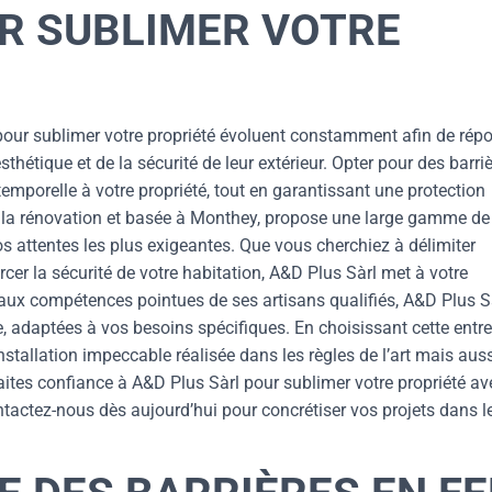
UR SUBLIMER VOTRE
 pour sublimer votre propriété évoluent constamment afin de rép
thétique et de la sécurité de leur extérieur. Opter pour des barri
emporelle à votre propriété, tout en garantissant une protection
ns la rénovation et basée à Monthey, propose une large gamme de
vos attentes les plus exigeantes. Que vous cherchiez à délimiter
er la sécurité de votre habitation, A&D Plus Sàrl met à votre
e aux compétences pointues de ses artisans qualifiés, A&D Plus S
e, adaptées à vos besoins spécifiques. En choisissant cette entre
stallation impeccable réalisée dans les règles de l’art mais aus
Faites confiance à A&D Plus Sàrl pour sublimer votre propriété av
ontactez-nous dès aujourd’hui pour concrétiser vos projets dans l