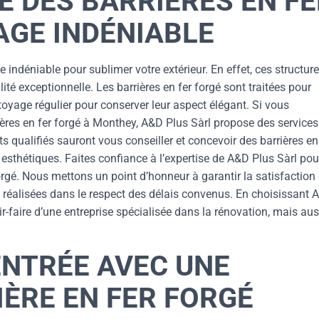
LE DES BARRIÈRES EN F
AGE INDÉNIABLE
e indéniable pour sublimer votre extérieur. En effet, ces structur
lité exceptionnelle. Les barrières en fer forgé sont traitées pour
toyage régulier pour conserver leur aspect élégant. Si vous
ières en fer forgé à Monthey, A&D Plus Sàrl propose des services
 qualifiés sauront vous conseiller et concevoir des barrières en
esthétiques. Faites confiance à l’expertise de A&D Plus Sàrl pou
 forgé. Nous mettons un point d’honneur à garantir la satisfaction
, réalisées dans le respect des délais convenus. En choisissant 
r-faire d’une entreprise spécialisée dans la rénovation, mais aus
ENTRÉE AVEC UNE
ÈRE EN FER FORGÉ