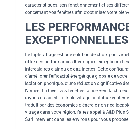
caractéristiques, son fonctionnement et ses différe
concernant vos fenêtres afin d’optimiser votre bien-
LES PERFORMANC
EXCEPTIONNELLES 
Le triple vitrage est une solution de choix pour amél
offre des performances thermiques exceptionnelles
intercalaires d’air ou de gaz inertes. Cette configu
d’améliorer l’efficacité énergétique globale de votre 
isolation phonique, d’une réduction significative de
l’année. En hiver, vos fenêtres conservent la chaleur 
rayons du soleil. Le triple vitrage contribue égalem
traduit par des économies d’énergie non négligeable
vitrage dans votre région, faites appel à A&D Plus 
Sàrl intervient dans les environs pour vous proposer