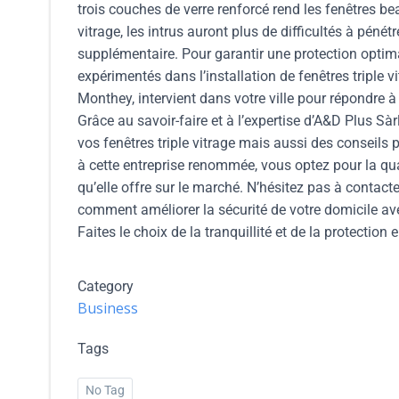
trois couches de verre renforcé rend les fenêtres bea
vitrage, les intrus auront plus de difficultés à pénét
supplémentaire. Pour garantir une protection optimale
expérimentés dans l’installation de fenêtres triple 
Monthey, intervient dans votre ville pour répondre à
Grâce au savoir-faire et à l’expertise d’A&D Plus Sà
vos fenêtres triple vitrage mais aussi des conseils
à cette entreprise renommée, vous optez pour la qual
qu’elle offre sur le marché. N’hésitez pas à contact
comment améliorer la sécurité de votre domicile ave
Faites le choix de la tranquillité et de la protection
Category
Business
Tags
No Tag