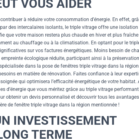
EUT VOUS AIDER
 contribuer à réduire votre consommation d’énergie. En effet, gr
 des intercalaires isolants, le triple vitrage offre une isolation
ifie que votre maison restera plus chaude en hiver et plus fraîche
mment au chauffage ou à la climatisation. En optant pour le tripl
ignificatives sur vos factures énergétiques. Moins besoin de cha
e empreinte écologique réduite, participant ainsi à la préservatio
pécialisée dans la pose de fenêtres triple vitrage dans la région
esoins en matière de rénovation. Faites confiance à leur experti
 soignée qui optimisera l’efficacité énergétique de votre habitat.
es d’énergie que vous méritez grâce au triple vitrage performant
ur obtenir un devis personnalisé et découvrir tous les avantages
re de fenêtre triple vitrage dans la région mentionnée !
 UN INVESTISSEMENT
 LONG TERME