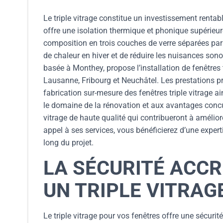
Le triple vitrage constitue un investissement rentabl
offre une isolation thermique et phonique supérieur
composition en trois couches de verre séparées par d
de chaleur en hiver et de réduire les nuisances sono
basée à Monthey, propose l’installation de fenêtres t
Lausanne, Fribourg et Neuchâtel. Les prestations pr
fabrication sur-mesure des fenêtres triple vitrage a
le domaine de la rénovation et aux avantages concurr
vitrage de haute qualité qui contribueront à amélior
appel à ses services, vous bénéficierez d’une expert
long du projet.
LA SÉCURITÉ ACCR
UN TRIPLE VITRAG
Le triple vitrage pour vos fenêtres offre une sécurit