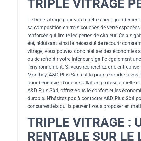
TRIPLE VITRAGE P
Le triple vitrage pour vos fenêtres peut grandement
sa composition en trois couches de verre espacées par
renforcée qui limite les pertes de chaleur. Cela sign
été, réduisant ainsi la nécessité de recourir consta
vitrage, vous pouvez donc réaliser des économies s
ou de refroidir votre intérieur signifie également un
l’environnement. Si vous recherchez une entreprise s
Monthey, A&D Plus Sàrl est là pour répondre à vos b
pour bénéficier d’une installation professionnelle et
A&D Plus Sàrl, offrez-vous le confort et les économi
durable. N’hésitez pas à contacter A&D Plus Sàrl po
concurrentiels qu’ils peuvent vous proposer en matiè
TRIPLE VITRAGE :
RENTABLE SUR LE