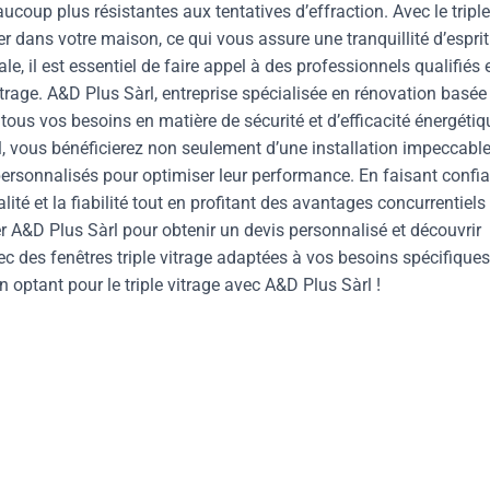
ucoup plus résistantes aux tentatives d’effraction. Avec le triple
rer dans votre maison, ce qui vous assure une tranquillité d’esprit
, il est essentiel de faire appel à des professionnels qualifiés 
vitrage. A&D Plus Sàrl, entreprise spécialisée en rénovation basée
 tous vos besoins en matière de sécurité et d’efficacité énergétiq
rl, vous bénéficierez non seulement d’une installation impeccabl
 personnalisés pour optimiser leur performance. En faisant confi
ité et la fiabilité tout en profitant des avantages concurrentiels
er A&D Plus Sàrl pour obtenir un devis personnalisé et découvrir
c des fenêtres triple vitrage adaptées à vos besoins spécifiques
 en optant pour le triple vitrage avec A&D Plus Sàrl !