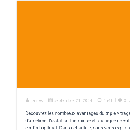
james
|
septembre 21, 2024
|
4h41
|
0
Découvrez les nombreux avantages du triple vitrage
d’améliorer l’isolation thermique et phonique de vo
confort optimal. Dans cet article, nous vous explique