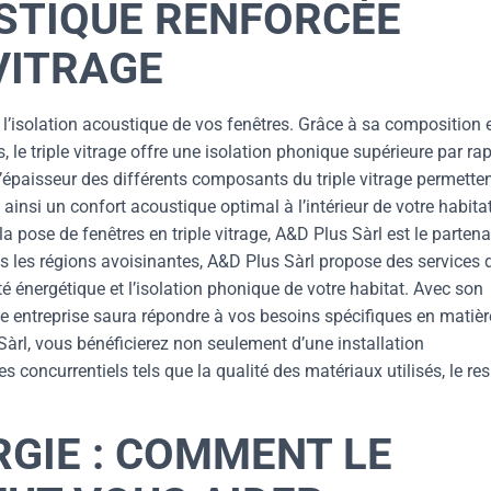
USTIQUE RENFORCÉE
VITRAGE
er l’isolation acoustique de vos fenêtres. Grâce à sa composition 
, le triple vitrage offre une isolation phonique supérieure par ra
 l’épaisseur des différents composants du triple vitrage permette
t ainsi un confort acoustique optimal à l’intérieur de votre habita
a pose de fenêtres en triple vitrage, A&D Plus Sàrl est le partena
s les régions avoisinantes, A&D Plus Sàrl propose des services 
é énergétique et l’isolation phonique de votre habitat. Avec son
te entreprise saura répondre à vos besoins spécifiques en matièr
 Sàrl, vous bénéficierez non seulement d’une installation
 concurrentiels tels que la qualité des matériaux utilisés, le re
GIE : COMMENT LE