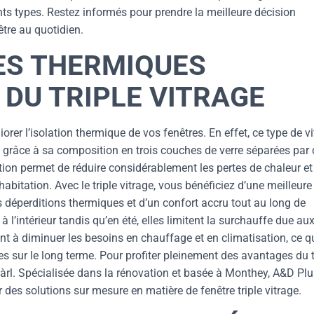
nts types. Restez informés pour prendre la meilleure décision
être au quotidien.
ES THERMIQUES
DU TRIPLE VITRAGE
iorer l’isolation thermique de vos fenêtres. En effet, ce type de v
 grâce à sa composition en trois couches de verre séparées par
ration permet de réduire considérablement les pertes de chaleur et
habitation. Avec le triple vitrage, vous bénéficiez d’une meilleure
s déperditions thermiques et d’un confort accru tout au long de
à l’intérieur tandis qu’en été, elles limitent la surchauffe due au
ent à diminuer les besoins en chauffage et en climatisation, ce q
s sur le long terme. Pour profiter pleinement des avantages du t
Sàrl. Spécialisée dans la rénovation et basée à Monthey, A&D Plu
 des solutions sur mesure en matière de fenêtre triple vitrage.