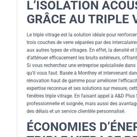
L’ISOLATION ACO
GRÂCE AU TRIPLE 
Le triple vitrage est la solution idéale pour renforc
trois couches de verre séparées par des intercalaires
aux autres types de vitrages. En effet, la densité et
d’atténuer efficacement les bruits extérieurs, offran
Si vous recherchez une entreprise spécialisée dans l
qu’il vous faut. Basée à Monthey et intervenant dan
rénovation haut de gamme pour améliorer l’efficacit
expertise reconnue et ses solutions sur mesure, cet
fenêtres triple vitrage. En faisant appel à A&D Plus
professionnelle et soignée, mais aussi des avantages
des délais et un service clientèle personnalisé.
ÉCONOMIES D’ÉNER