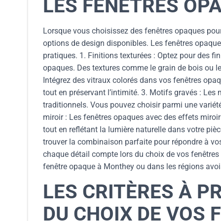
LES FENÊTRES OP
Lorsque vous choisissez des fenêtres opaques pour v
options de design disponibles. Les fenêtres opaque
pratiques. 1. Finitions texturées : Optez pour des f
opaques. Des textures comme le grain de bois ou le gi
Intégrez des vitraux colorés dans vos fenêtres opaq
tout en préservant l’intimité. 3. Motifs gravés : Le
traditionnels. Vous pouvez choisir parmi une variété
miroir : Les fenêtres opaques avec des effets miroir
tout en reflétant la lumière naturelle dans votre pi
trouver la combinaison parfaite pour répondre à vos
chaque détail compte lors du choix de vos fenêtres
fenêtre opaque à Monthey ou dans les régions avois
LES CRITÈRES À P
DU CHOIX DE VOS