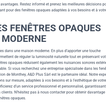
avantages. Restez informé et prenez les meilleures décisions p
tant pour des fenêtres opaques adaptées à vos besoins et à votr
ES FENÊTRES OPAQUES
N MODERNE
es dans une maison moderne. En plus d’apporter une touche
rmettent de réguler la luminosité naturelle tout en préservant vot
enêtres opaques réduisent également les nuisances sonores extéri
table. Si vous recherchez une entreprise spécialisée dans les fenê
ion de Monthey, A&D Plus Sàrl est le partenaire idéal. Notre expe
s sur mesure, adaptées à vos besoins et à l’esthétique de votre
icierez d’un service professionnel et personnalisé, garantissant
os clients. N’hésitez pas à nous contacter pour obtenir davantage
enêtres opaques.