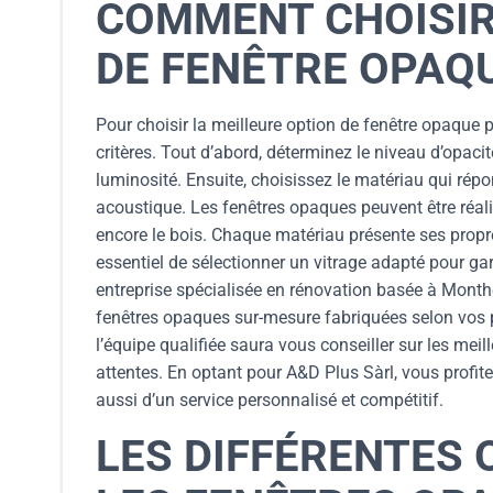
COMMENT CHOISIR
DE FENÊTRE OPAQ
Pour choisir la meilleure option de fenêtre opaque 
critères. Tout d’abord, déterminez le niveau d’opaci
luminosité. Ensuite, choisissez le matériau qui rép
acoustique. Les fenêtres opaques peuvent être réal
encore le bois. Chaque matériau présente ses propre
essentiel de sélectionner un vitrage adapté pour gar
entreprise spécialisée en rénovation basée à Monthe
fenêtres opaques sur-mesure fabriquées selon vos p
l’équipe qualifiée saura vous conseiller sur les mei
attentes. En optant pour A&D Plus Sàrl, vous profi
aussi d’un service personnalisé et compétitif.
LES DIFFÉRENTES 