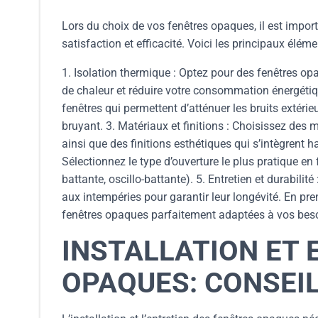
Lors du choix de vos fenêtres opaques, il est import
satisfaction et efficacité. Voici les principaux éléme
1. Isolation thermique : Optez pour des fenêtres opa
de chaleur et réduire votre consommation énergétique
fenêtres qui permettent d’atténuer les bruits extéri
bruyant. 3. Matériaux et finitions : Choisissez des
ainsi que des finitions esthétiques qui s’intègrent 
Sélectionnez le type d’ouverture le plus pratique en
battante, oscillo-battante). 5. Entretien et durabilit
aux intempéries pour garantir leur longévité. En pre
fenêtres opaques parfaitement adaptées à vos besoin
INSTALLATION ET 
OPAQUES: CONSEI