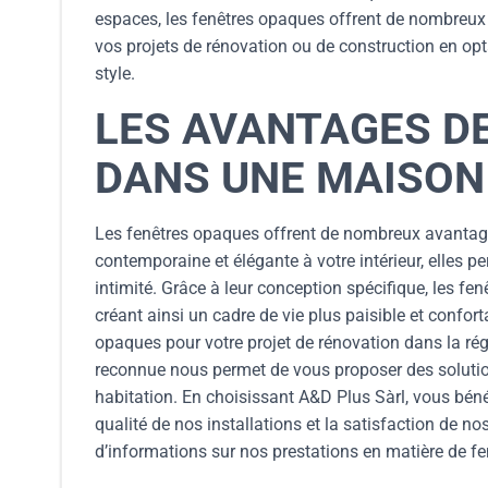
espaces, les fenêtres opaques offrent de nombreux 
vos projets de rénovation ou de construction en op
style.
LES AVANTAGES D
DANS UNE MAISO
Les fenêtres opaques offrent de nombreux avantag
contemporaine et élégante à votre intérieur, elles pe
intimité. Grâce à leur conception spécifique, les f
créant ainsi un cadre de vie plus paisible et confor
opaques pour votre projet de rénovation dans la rég
reconnue nous permet de vous proposer des solution
habitation. En choisissant A&D Plus Sàrl, vous bénéf
qualité de nos installations et la satisfaction de n
d’informations sur nos prestations en matière de f