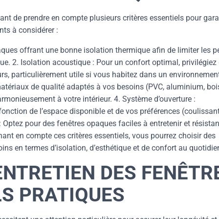
ant de prendre en compte plusieurs critères essentiels pour gara
nts à considérer :
ques offrant une bonne isolation thermique afin de limiter les p
. 2. Isolation acoustique : Pour un confort optimal, privilégiez
eurs, particulièrement utile si vous habitez dans un environnemen
 matériaux de qualité adaptés à vos besoins (PVC, aluminium, boi
harmonieusement à votre intérieur. 4. Système d’ouverture :
 fonction de l’espace disponible et de vos préférences (coulissant
é : Optez pour des fenêtres opaques faciles à entretenir et résista
nant en compte ces critères essentiels, vous pourrez choisir des
s en termes d’isolation, d’esthétique et de confort au quotidie
ENTRETIEN DES FENÊTR
LS PRATIQUES