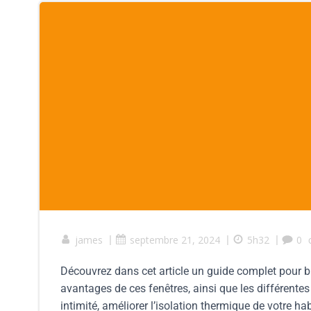
james
|
septembre 21, 2024
|
5h32
|
0
Découvrez dans cet article un guide complet pour b
avantages de ces fenêtres, ainsi que les différentes
intimité, améliorer l’isolation thermique de votre 