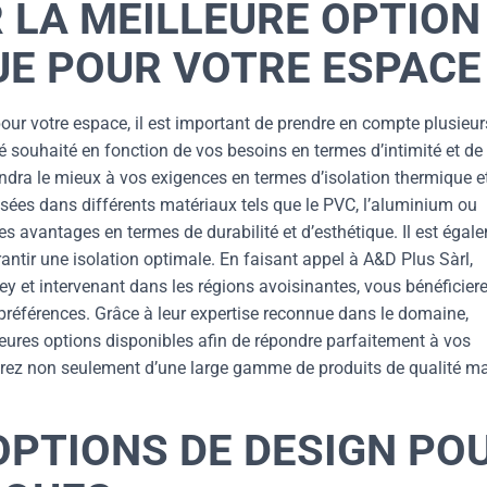
 LA MEILLEURE OPTION
UE POUR VOTRE ESPACE
pour votre espace, il est important de prendre en compte plusieur
té souhaité en fonction de vos besoins en termes d’intimité et de
ondra le mieux à vos exigences en termes d’isolation thermique e
isées dans différents matériaux tels que le PVC, l’aluminium ou
s avantages en termes de durabilité et d’esthétique. Il est égal
antir une isolation optimale. En faisant appel à A&D Plus Sàrl,
y et intervenant dans les régions avoisinantes, vous bénéficier
références. Grâce à leur expertise reconnue dans le domaine,
lleures options disponibles afin de répondre parfaitement à vos
terez non seulement d’une large gamme de produits de qualité m
OPTIONS DE DESIGN PO