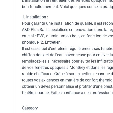
L’installation et l’entretien des fenêtres opaques néc
bon fonctionnement. Voici quelques conseils pratiqu
1. Installation :
Pour garantir une installation de qualité, il est r
A&D Plus Sàrl, spécialisée en rénovation dans la r
crucial : PVC, aluminium ou bois, en fonction de vo
phonique. 2. Entretien :
Il est essentiel d’entretenir régulièrement ses fenê
chiffon doux et de l’eau savonneuse pour enlever la 
remplacez-les si nécessaire pour éviter les infiltratio
de vos fenêtres opaques à Monthey et dans les régi
rapide et efficace. Grâce à son expertise reconnue 
toutes vos exigences en matière de confort thermiq
obtenir un devis personnalisé et profiter d’une pre
fenêtre opaque. Faites confiance à des professionnels
Category