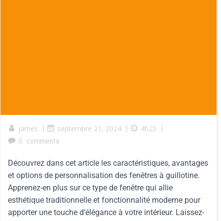
james
|
septembre 21, 2024
|
4h25
|
0
comments
Découvrez dans cet article les caractéristiques, avantages
et options de personnalisation des fenêtres à guillotine.
Apprenez-en plus sur ce type de fenêtre qui allie
esthétique traditionnelle et fonctionnalité moderne pour
apporter une touche d’élégance à votre intérieur. Laissez-