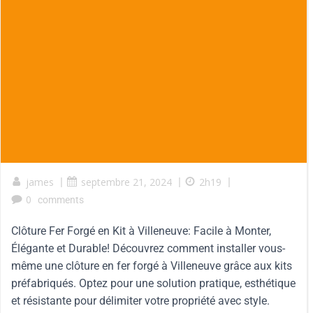
james
|
septembre 21, 2024
|
2h19
|
0
comments
Clôture Fer Forgé en Kit à Villeneuve: Facile à Monter,
Élégante et Durable! Découvrez comment installer vous-
même une clôture en fer forgé à Villeneuve grâce aux kits
préfabriqués. Optez pour une solution pratique, esthétique
et résistante pour délimiter votre propriété avec style.