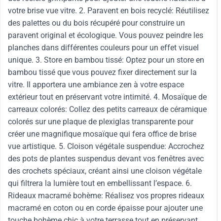
votre brise vue vitre. 2. Paravent en bois recyclé: Réutilisez
des palettes ou du bois récupéré pour construire un
paravent original et écologique. Vous pouvez peindre les
planches dans différentes couleurs pour un effet visuel
unique. 3. Store en bambou tissé: Optez pour un store en
bambou tissé que vous pouvez fixer directement sur la
vitre. Il apportera une ambiance zen à votre espace
extérieur tout en préservant votre intimité. 4. Mosaïque de
carreaux colorés: Collez des petits carreaux de céramique
colorés sur une plaque de plexiglas transparente pour
créer une magnifique mosaïque qui fera office de brise
vue artistique. 5. Cloison végétale suspendue: Accrochez
des pots de plantes suspendus devant vos fenêtres avec
des crochets spéciaux, créant ainsi une cloison végétale
qui filtrera la lumière tout en embellissant l’espace. 6.
Rideaux macramé bohème: Réalisez vos propres rideaux
macramé en coton ou en corde épaisse pour ajouter une
touche bohème chic à votre terrasse tout en préservant