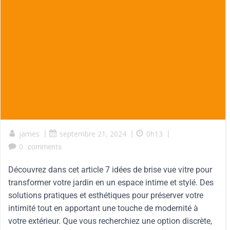
james
|
septembre 21, 2024
|
0h13
|
0
comments
Découvrez dans cet article 7 idées de brise vue vitre pour
transformer votre jardin en un espace intime et stylé. Des
solutions pratiques et esthétiques pour préserver votre
intimité tout en apportant une touche de modernité à
votre extérieur. Que vous recherchiez une option discrète,