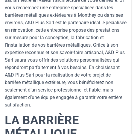
saura mettre en valeur l’architecture de votre demeure. Si
vous recherchez une entreprise spécialisée dans les
barrières métalliques extérieures à Monthey ou dans ses
environs, A&D Plus Sàrl est le partenaire idéal. Spécialisée
en rénovation, cette entreprise propose des prestations
sur mesure pour la conception, la fabrication et
l’installation de vos barrières métalliques. Grâce à son
expertise reconnue et son savoir-faire artisanal, A&D Plus
Sàrl saura vous offrir des solutions personnalisées qui
répondront parfaitement à vos besoins. En choisissant
A&D Plus Sàrl pour la réalisation de votre projet de
barrière métallique extérieure, vous bénéficierez non
seulement d’un service professionnel et fiable, mais
également d’une équipe engagée à garantir votre entière
satisfaction.
LA BARRIÈRE
MÉTALLIQUE