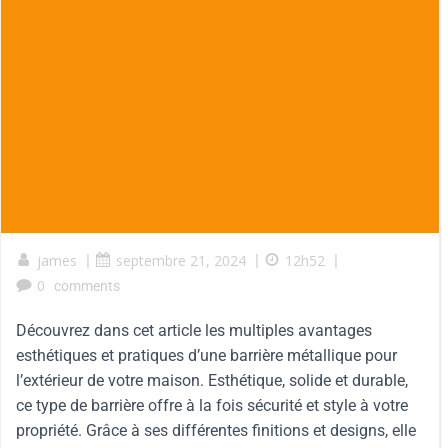
james
|
septembre 21, 2024
|
12h52
|
0
comments
Découvrez dans cet article les multiples avantages
esthétiques et pratiques d’une barrière métallique pour
l’extérieur de votre maison. Esthétique, solide et durable,
ce type de barrière offre à la fois sécurité et style à votre
propriété. Grâce à ses différentes finitions et designs, elle