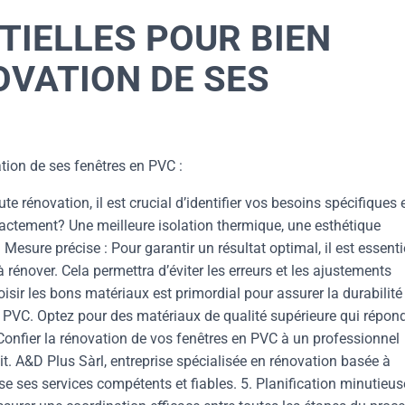
TIELLES POUR BIEN
OVATION DE SES
ation de ses fenêtres en PVC :
 rénovation, il est crucial d’identifier vos besoins spécifiques 
actement? Une meilleure isolation thermique, une esthétique
 Mesure précise : Pour garantir un résultat optimal, il est essenti
rénover. Cela permettra d’éviter les erreurs et les ajustements
hoisir les bons matériaux est primordial pour assurer la durabilité
en PVC. Optez pour des matériaux de qualité supérieure qui répon
 Confier la rénovation de vos fenêtres en PVC à un professionnel
fait. A&D Plus Sàrl, entreprise spécialisée en rénovation basée à
e ses services compétents et fiables. 5. Planification minutieus