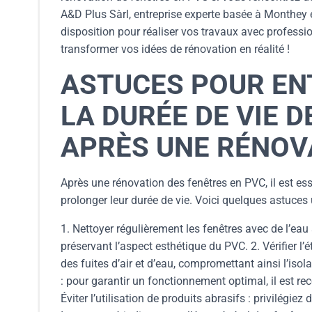
A&D Plus Sàrl, entreprise experte basée à Monthey et
disposition pour réaliser vos travaux avec professi
transformer vos idées de rénovation en réalité !
ASTUCES POUR EN
LA DURÉE DE VIE 
APRÈS UNE RÉNOV
Après une rénovation des fenêtres en PVC, il est ess
prolonger leur durée de vie. Voici quelques astuces u
1. Nettoyer régulièrement les fenêtres avec de l’ea
préservant l’aspect esthétique du PVC. 2. Vérifier l
des fuites d’air et d’eau, compromettant ainsi l’is
: pour garantir un fonctionnement optimal, il est re
Éviter l’utilisation de produits abrasifs : privilégie