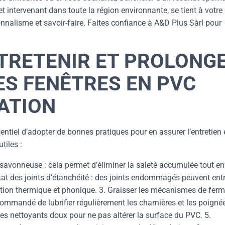
 intervenant dans toute la région environnante, se tient à votre
onnalisme et savoir-faire. Faites confiance à A&D Plus Sàrl pour
TRETENIR ET PROLONG
DES FENÊTRES EN PVC
ATION
entiel d’adopter de bonnes pratiques pour en assurer l’entretien 
tiles :
u savonneuse : cela permet d’éliminer la saleté accumulée tout en
’état des joints d’étanchéité : des joints endommagés peuvent ent
olation thermique et phonique. 3. Graisser les mécanismes de fer
commandé de lubrifier régulièrement les charnières et les poignée
z des nettoyants doux pour ne pas altérer la surface du PVC. 5.