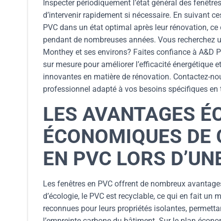
Inspecter périodiquement l’état général des fenêtres
d’intervenir rapidement si nécessaire. En suivant c
PVC dans un état optimal après leur rénovation, ce 
pendant de nombreuses années. Vous recherchez une
Monthey et ses environs? Faites confiance à A&D P
sur mesure pour améliorer l’efficacité énergétique e
innovantes en matière de rénovation. Contactez-nous
professionnel adapté à vos besoins spécifiques en 
LES AVANTAGES É
ÉCONOMIQUES DE 
EN PVC LORS D’UN
Les fenêtres en PVC offrent de nombreux avantages
d’écologie, le PVC est recyclable, ce qui en fait u
reconnues pour leurs propriétés isolantes, permettan
l’empreinte carbone du bâtiment. Sur le plan écono