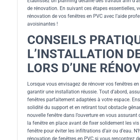
Établissez un planning détaillé des travaux afin d’
de rénovation. En suivant ces étapes essentielles,
rénovation de vos fenêtres en PVC avec l’aide prof
avoisinantes !
CONSEILS PRATIQ
L’INSTALLATION D
LORS D’UNE RÉNO
Lorsque vous envisagez de rénover vos fenêtres en P
garantir une installation réussie. Tout d’abord, a
fenêtres parfaitement adaptées à votre espace. Ensu
solidité du support et en retirant tout obstacle gên
nouvelle fenêtre dans l’ouverture en vous assurant q
la fenêtre en place avant de fixer solidement les vi
fenêtre pour éviter les infiltrations d’air ou d’eau. 
rénovation de fenêtres en PVC si vous rencontrez des