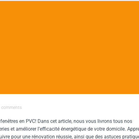
comments
fenêtres en PVC! Dans cet article, nous vous livrons tous nos
ies et améliorer l’efficacité énergétique de votre domicile. App
ivre pour une rénovation réussie, ainsi que des astuces pratiqu