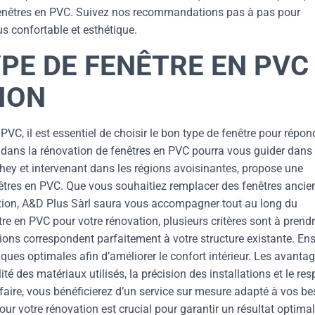
s fenêtres en PVC. Suivez nos recommandations pas à pas pour
lus confortable et esthétique.
YPE DE FENÊTRE EN PVC
ION
C, il est essentiel de choisir le bon type de fenêtre pour répon
e dans la rénovation de fenêtres en PVC pourra vous guider dans 
ey et intervenant dans les régions avoisinantes, propose une
nêtres en PVC. Que vous souhaitiez remplacer des fenêtres anci
tation, A&D Plus Sàrl saura vous accompagner tout au long du
re en PVC pour votre rénovation, plusieurs critères sont à prend
ons correspondent parfaitement à votre structure existante. Ens
ues optimales afin d’améliorer le confort intérieur. Les avanta
té des matériaux utilisés, la précision des installations et le res
-faire, vous bénéficierez d’un service sur mesure adapté à vos b
our votre rénovation est crucial pour garantir un résultat optimal