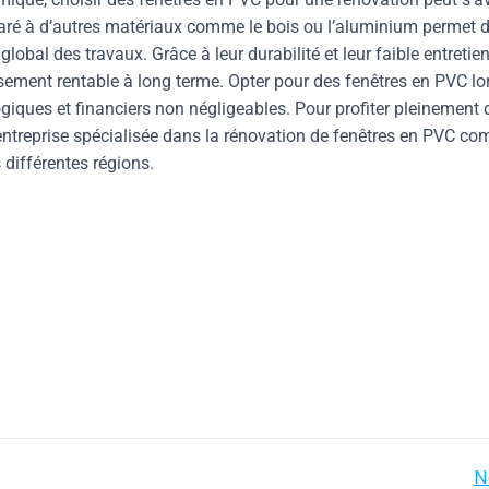
paré à d’autres matériaux comme le bois ou l’aluminium permet 
obal des travaux. Grâce à leur durabilité et leur faible entretie
ssement rentable à long terme. Opter pour des fenêtres en PVC lo
iques et financiers non négligeables. Pour profiter pleinement 
e entreprise spécialisée dans la rénovation de fenêtres en PVC c
différentes régions.
N