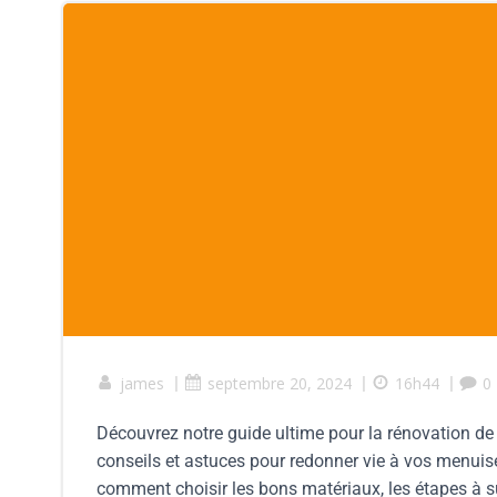
james
|
septembre 20, 2024
|
16h44
|
0
Découvrez notre guide ultime pour la rénovation de 
conseils et astuces pour redonner vie à vos menuiser
comment choisir les bons matériaux, les étapes à su