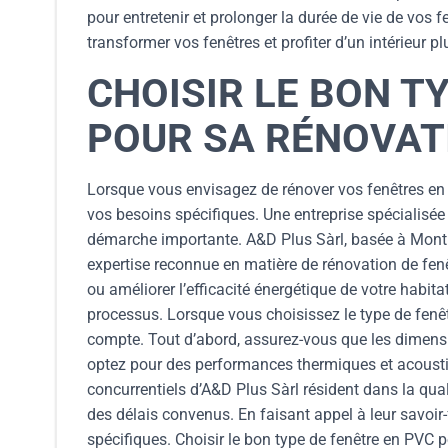
pour entretenir et prolonger la durée de vie de vo
transformer vos fenêtres et profiter d’un intérieur p
CHOISIR LE BON T
POUR SA RÉNOVAT
Lorsque vous envisagez de rénover vos fenêtres en PV
vos besoins spécifiques. Une entreprise spécialisé
démarche importante. A&D Plus Sàrl, basée à Month
expertise reconnue en matière de rénovation de fe
ou améliorer l’efficacité énergétique de votre habi
processus. Lorsque vous choisissez le type de fenêt
compte. Tout d’abord, assurez-vous que les dimensi
optez pour des performances thermiques et acoustiq
concurrentiels d’A&D Plus Sàrl résident dans la quali
des délais convenus. En faisant appel à leur savoir
spécifiques. Choisir le bon type de fenêtre en PVC p