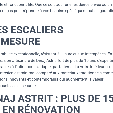
ité et fonctionnalité. Que ce soit pour une résidence privée ou un
 conçus pour répondre à vos besoins spécifiques tout en garanti
ES ESCALIERS
 MESURE
abilité exceptionnelle, résistant à l’usure et aux intempéries. En
ision artisanale de Dinaj Astrit, fort de plus de 15 ans d’experti
bles à l’infini pour s’adapter parfaitement à votre intérieur ou
ur entretien est minimal comparé aux matériaux traditionnels com
signs innovants et contemporains qui augmentent la valeur
obustesse et sécurité.
NAJ ASTRIT : PLUS DE 1
E EN RÉNOVATION