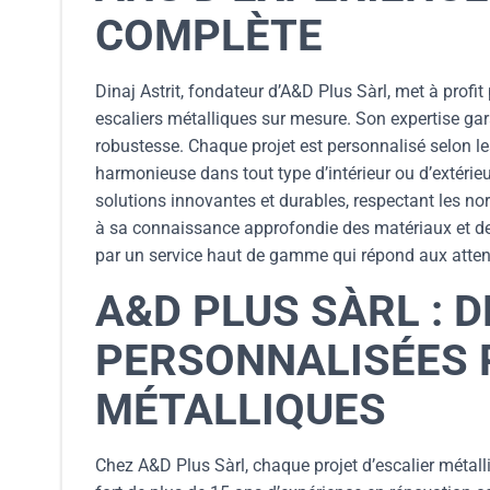
COMPLÈTE
Dinaj Astrit, fondateur d’A&D Plus Sàrl, met à profi
escaliers métalliques sur mesure. Son expertise gar
robustesse. Chaque projet est personnalisé selon le
harmonieuse dans tout type d’intérieur ou d’extérie
solutions innovantes et durables, respectant les no
à sa connaissance approfondie des matériaux et de
par un service haut de gamme qui répond aux attent
A&D PLUS SÀRL : 
PERSONNALISÉES 
MÉTALLIQUES
Chez A&D Plus Sàrl, chaque projet d’escalier métalliq