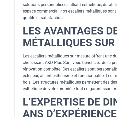
solutions personnalisées alliant esthétique, durabil
espace commercial, nos escaliers métalliques sont
qualité et satisfaction.
LES AVANTAGES D
MÉTALLIQUES SUR
Les escaliers métalliques sur mesure offrent une dur
choisissant A&D Plus Sàrl, vous bénéficiez de la préc
rénovation complète. Ces escaliers sont personnalisa
extérieur, alliant esthétisme et fonctionnalité. Le
bois. Les structures métalliques permettent des de
esthétique de votre propriété tout en garantissant r
L’EXPERTISE DE DI
ANS D’EXPÉRIENC