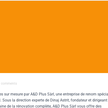
comments
ues sur mesure par A&D Plus Sàrl, une entreprise de renom spécia
l. Sous la direction experte de Dinaj Astrit, fondateur et dirigeant
ne de la rénovation complète, A&D Plus Sàrl vous offre des