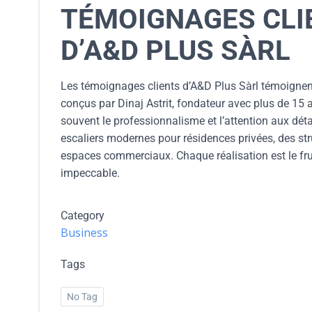
TÉMOIGNAGES CLI
D’A&D PLUS SÀRL
Les témoignages clients d’A&D Plus Sàrl témoignent
conçus par Dinaj Astrit, fondateur avec plus de 15 a
souvent le professionnalisme et l’attention aux déta
escaliers modernes pour résidences privées, des stru
espaces commerciaux. Chaque réalisation est le fruit
impeccable.
Category
Business
Tags
No Tag