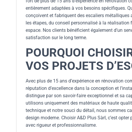
fort de plus de 15 ans d’expérience en rénovation c
entièrement adaptées à vos besoins spécifiques. Que 
conçoivent et fabriquent des escaliers métalliques 
les étapes, du conseil personnalisé à la réalisation 
espace. Nos clients bénéficient également d’un servi
satisfaction sur le long terme.
POURQUOI CHOISI
VOS PROJETS D’ES
Avec plus de 15 ans d’expérience en rénovation comp
réputation d’excellence dans la conception et l’inst
distingue par son savoir-faire exceptionnel et sa c
utilisons uniquement des matériaux de haute qualité
technique et notre souci du détail, nous sommes capa
design moderne. Choisir A&D Plus Sàrl, c’est opter 
avec rigueur et professionnalisme.