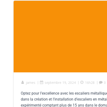
james
|
septembre 19, 2024
|
16h28
|
0
Optez pour l’excellence avec les escaliers métalliq
dans la création et l’installation d’escaliers en méta
expérimenté comptant plus de 15 ans dans le domai