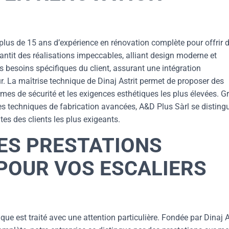
t plus de 15 ans d’expérience en rénovation complète pour offrir 
antit des réalisations impeccables, alliant design moderne et
s besoins spécifiques du client, assurant une intégration
ur. La maîtrise technique de Dinaj Astrit permet de proposer des
rmes de sécurité et les exigences esthétiques les plus élevées. G
s techniques de fabrication avancées, A&D Plus Sàrl se disting
es des clients les plus exigeants.
DES PRESTATIONS
POUR VOS ESCALIERS
ue est traité avec une attention particulière. Fondée par Dinaj As