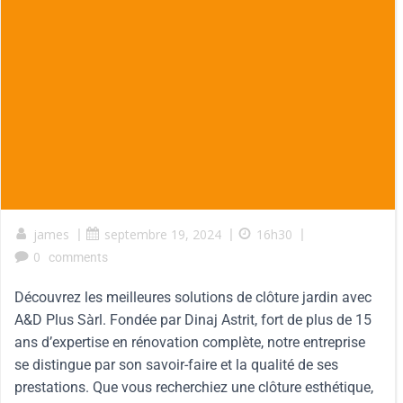
james
|
septembre 19, 2024
|
16h30
|
0
comments
Découvrez les meilleures solutions de clôture jardin avec
A&D Plus Sàrl. Fondée par Dinaj Astrit, fort de plus de 15
ans d’expertise en rénovation complète, notre entreprise
se distingue par son savoir-faire et la qualité de ses
prestations. Que vous recherchiez une clôture esthétique,