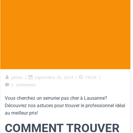
james
|
septembre 20, 2024
|
19h30
|
0
comments
Vous cherchez un serrurier pas cher à Lausanne?
Découvrez nos astuces pour trouver le professionnel idéal
au meilleur prix!
COMMENT TROUVER