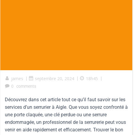
james
|
septembre 20, 2024
|
18h45
|
0
comments
Découvrez dans cet article tout ce qu’il faut savoir sur les
services d’un serrurier à Aigle. Que vous soyez confronté à
une porte claquée, une clé perdue ou une serrure
endommagée, un professionnel de la serrurerie peut vous
venir en aide rapidement et efficacement. Trouver le bon