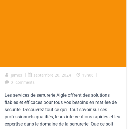
james
|
septembre 20, 2024
|
19h06
|
0
comments
Les services de serrurerie Aigle offrent des solutions
fiables et efficaces pour tous vos besoins en matière de
sécurité. Découvrez tout ce qu’il faut savoir sur ces
professionnels qualifiés, leurs interventions rapides et leur
expertise dans le domaine de la serrurerie. Que ce soit