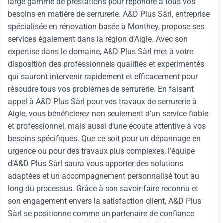
large gamme de prestations pour répondre à tous vos
besoins en matière de serrurerie. A&D Plus Sàrl, entreprise
spécialisée en rénovation basée à Monthey, propose ses
services également dans la région d’Aigle. Avec son
expertise dans le domaine, A&D Plus Sàrl met à votre
disposition des professionnels qualifiés et expérimentés
qui sauront intervenir rapidement et efficacement pour
résoudre tous vos problèmes de serrurerie. En faisant
appel à A&D Plus Sàrl pour vos travaux de serrurerie à
Aigle, vous bénéficierez non seulement d’un service fiable
et professionnel, mais aussi d’une écoute attentive à vos
besoins spécifiques. Que ce soit pour un dépannage en
urgence ou pour des travaux plus complexes, l’équipe
d’A&D Plus Sàrl saura vous apporter des solutions
adaptées et un accompagnement personnalisé tout au
long du processus. Grâce à son savoir-faire reconnu et
son engagement envers la satisfaction client, A&D Plus
Sàrl se positionne comme un partenaire de confiance