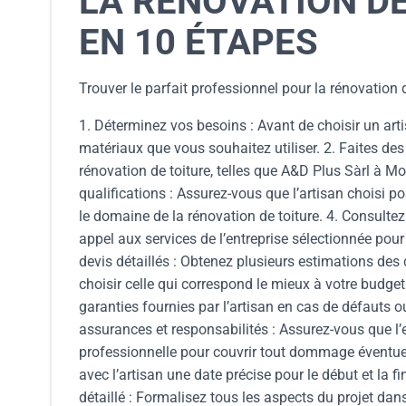
LA RÉNOVATION DE
EN 10 ÉTAPES
Trouver le parfait professionnel pour la rénovation 
1. Déterminez vos besoins : Avant de choisir un artis
matériaux que vous souhaitez utiliser. 2. Faites des
rénovation de toiture, telles que A&D Plus Sàrl à Mon
qualifications : Assurez-vous que l’artisan choisi po
le domaine de la rénovation de toiture. 4. Consultez 
appel aux services de l’entreprise sélectionnée pour 
devis détaillés : Obtenez plusieurs estimations des 
choisir celle qui correspond le mieux à votre budget
garanties fournies par l’artisan en cas de défauts ou
assurances et responsabilités : Assurez-vous que l’
professionnelle pour couvrir tout dommage éventuel 
avec l’artisan une date précise pour le début et la fi
détaillé : Formalisez tous les aspects du projet dans 