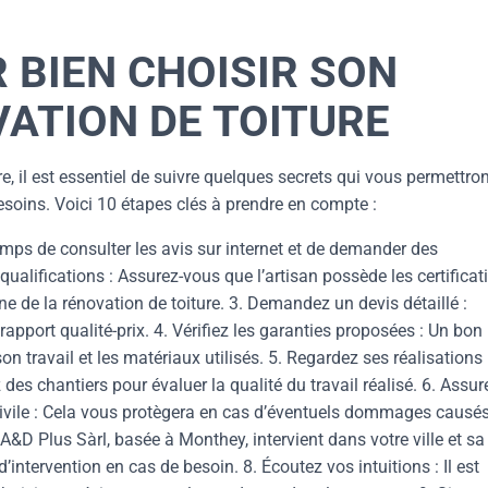
 BIEN CHOISIR SON
ATION DE TOITURE
e, il est essentiel de suivre quelques secrets qui vous permettro
esoins. Voici 10 étapes clés à prendre en compte :
emps de consulter les avis sur internet et de demander des
ualifications : Assurez-vous que l’artisan possède les certificat
e de la rénovation de toiture. 3. Demandez un devis détaillé :
rapport qualité-prix. 4. Vérifiez les garanties proposées : Un bon
on travail et les matériaux utilisés. 5. Regardez ses réalisations
des chantiers pour évaluer la qualité du travail réalisé. 6. Assur
civile : Cela vous protègera en cas d’éventuels dommages causé
: A&D Plus Sàrl, basée à Monthey, intervient dans votre ville et sa
’intervention en cas de besoin. 8. Écoutez vos intuitions : Il est