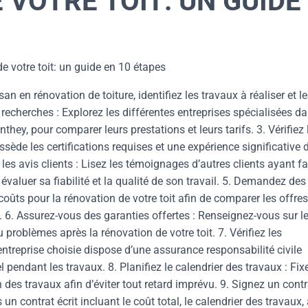
 VOTRE TOIT: UN GUIDE
de votre toit: un guide en 10 étapes
an en rénovation de toiture, identifiez les travaux à réaliser et l
 recherches : Explorez les différentes entreprises spécialisées da
they, pour comparer leurs prestations et leurs tarifs. 3. Vérifiez 
ssède les certifications requises et une expérience significative
les avis clients : Lisez les témoignages d’autres clients ayant fa
évaluer sa fiabilité et la qualité de son travail. 5. Demandez des
coûts pour la rénovation de votre toit afin de comparer les offres
. 6. Assurez-vous des garanties offertes : Renseignez-vous sur l
 problèmes après la rénovation de votre toit. 7. Vérifiez les
entreprise choisie dispose d’une assurance responsabilité civile
pendant les travaux. 8. Planifiez le calendrier des travaux : Fix
n des travaux afin d’éviter tout retard imprévu. 9. Signez un contr
un contrat écrit incluant le coût total, le calendrier des travaux, 