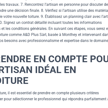
es travaux. 7. Rencontrez l’artisan en personne pour discuter d
e une décision finale. 8. Vérifiez si l’artisan utilise des matéri
de votre nouvelle toiture. 9. Établissez un planning clair avec l’ar
0. Signez un contrat détaillé incluant toutes les informations
s et les conditions générales. En suivant ces étapes, vous serez 
toiture comme A&D Plus Sàrl, basée à Monthey et intervenant da
 vos besoins avec professionnalisme et expertise dans le domain
PRENDRE EN COMPTE PO
RTISAN IDÉAL EN
OITURE
ture, il est essentiel de prendre en compte plusieurs critères
rer pour sélectionner le professionnel qui répondra parfaitement