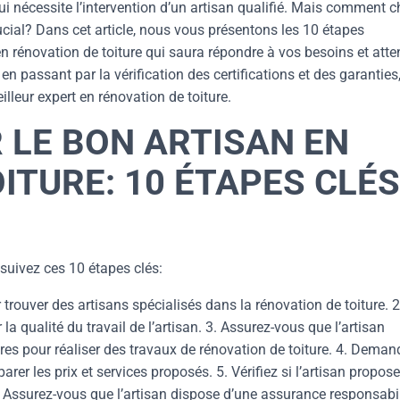
i nécessite l’intervention d’un artisan qualifié. Mais comment c
ucial? Dans cet article, nous vous présentons les 10 étapes
en rénovation de toiture qui saura répondre à vos besoins et atte
en passant par la vérification des certifications et des garanties
lleur expert en rénovation de toiture.
 LE BON ARTISAN EN
ITURE: 10 ÉTAPES CLÉS
 suivez ces 10 étapes clés:
trouver des artisans spécialisés dans la rénovation de toiture. 2
la qualité du travail de l’artisan. 3. Assurez-vous que l’artisan
ires pour réaliser des travaux de rénovation de toiture. 4. Dema
arer les prix et services proposés. 5. Vérifiez si l’artisan propos
6. Assurez-vous que l’artisan dispose d’une assurance responsabil