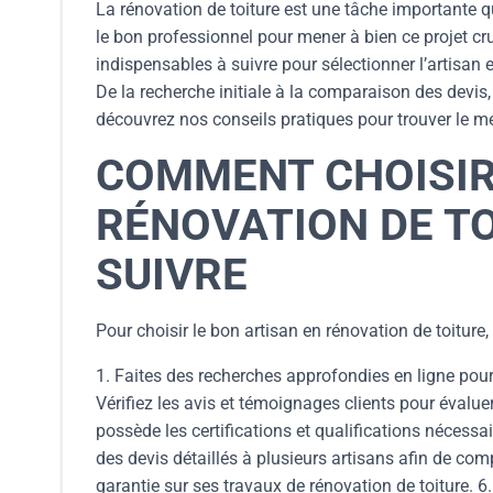
La rénovation de toiture est une tâche importante qu
le bon professionnel pour mener à bien ce projet cr
indispensables à suivre pour sélectionner l’artisan 
De la recherche initiale à la comparaison des devis, 
découvrez nos conseils pratiques pour trouver le mei
COMMENT CHOISIR
RÉNOVATION DE TO
SUIVRE
Pour choisir le bon artisan en rénovation de toiture,
1. Faites des recherches approfondies en ligne pour 
Vérifiez les avis et témoignages clients pour évaluer 
possède les certifications et qualifications nécessa
des devis détaillés à plusieurs artisans afin de comp
garantie sur ses travaux de rénovation de toiture. 