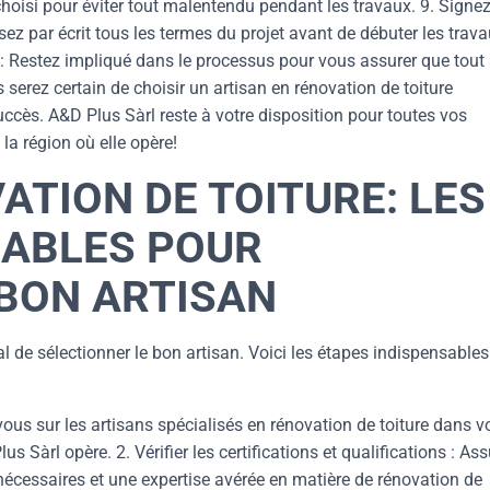
choisi pour éviter tout malentendu pendant les travaux. 9. Signe
alisez par écrit tous les termes du projet avant de débuter les trava
: Restez impliqué dans le processus pour vous assurer que tout
serez certain de choisir un artisan en rénovation de toiture
uccès. A&D Plus Sàrl reste à votre disposition pour toutes vos
a région où elle opère!
ATION DE TOITURE: LES
SABLES POUR
 BON ARTISAN
ial de sélectionner le bon artisan. Voici les étapes indispensables
ous sur les artisans spécialisés en rénovation de toiture dans v
Sàrl opère. 2. Vérifier les certifications et qualifications : Ass
 nécessaires et une expertise avérée en matière de rénovation de