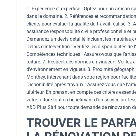
1. Expérience et expertise : Optez pour un artisan s
dans le domaine. 2. Références et recommandations
clients pour évaluer la qualité du travail réalisé. 3
assurance responsabilité civile professionnelle et pr
Demandez un devis détaillé incluant les matériaux uti
Délais d’intervention : Vérifiez les disponibilités d
Compétences techniques : Assurez-vous que l’artisa
toiture. 7. Respect des normes en vigueur : Veillez à
d’environnement en vigueur. 8. Proximité géographi
Monthey, intervenant dans votre région pour facilite
Disponibilité après travaux : Assurez-vous que l’art
ultérieur. En prenant en compte ces critères essentie
votre toiture tout en bénéficiant d’un service profes
A&D Plus Sàrl pour toute demande de rénovation de t
TROUVER LE PARF