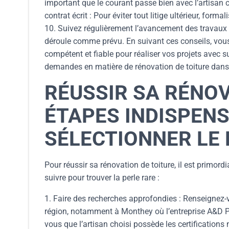
important que le courant passe bien avec l’artisan 
contrat écrit : Pour éviter tout litige ultérieur, form
10. Suivez régulièrement l’avancement des travaux 
déroule comme prévu. En suivant ces conseils, vous 
compétent et fiable pour réaliser vos projets avec s
demandes en matière de rénovation de toiture dans l
RÉUSSIR SA RÉNOV
ÉTAPES INDISPEN
SÉLECTIONNER LE
Pour réussir sa rénovation de toiture, il est primord
suivre pour trouver la perle rare :
1. Faire des recherches approfondies : Renseignez-v
région, notamment à Monthey où l’entreprise A&D Plus 
vous que l’artisan choisi possède les certifications