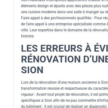
éléments design et épurés avec des pièces plus rusti
une cuisine moderne dans une salle à manger au st
Faire appel à des professionnels qualifiés : Pour r
de faire appel à une entreprise spécialisée comme 
ville. Leur expertise dans le domaine de la rénovati
histoire.
LES ERREURS À ÉV
RÉNOVATION D’UNE
SION
Lors de la rénovation d’une maison ancienne à Sion, 
transformation réussie et respectueuse du caractère
vigueur : Avant tout projet de rénovation, il est pri
spécifiques à Sion afin de ne pas commettre d’infrac
du bâtiment : Il est crucial de réaliser un diagnosti