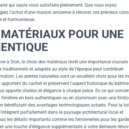
ulaire qui saura vous satisfaire pleinement. Que vous soyez
agiez l’achat d’une maison ancienne à rénover, ces précieux cons
ie et harmonieuse.
S MATÉRIAUX POUR UNE
ENTIQUE
ne à Sion, le choix des matériaux revêt une importance cruciale
 traditionnels et adaptés au style de l’époque peut contribuer
mation. Les pierres naturelles sont un excellent choix pour les 
s apportent du cachet et préservent l’aspect historique du bâtime
 qui apporte chaleur et élégance à chaque pièce. En ce qui conce
s fenêtres en bois authentiques ou en aluminium avec une finiti
n bénéficiant des avantages technologiques actuels. Pour la toi
s’intègrent parfaitement dans le paysage architectural local et
as les détails importants comme les ferronneries pour les garde
uter une touche d’élégance supplémentaire à votre demeure rénov