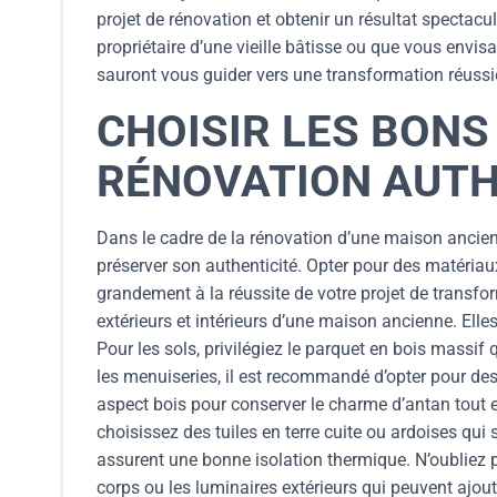
projet de rénovation et obtenir un résultat spectac
propriétaire d’une vieille bâtisse ou que vous envis
sauront vous guider vers une transformation réuss
CHOISIR LES BON
RÉNOVATION AUTH
Dans le cadre de la rénovation d’une maison ancien
préserver son authenticité. Opter pour des matériaux
grandement à la réussite de votre projet de transfor
extérieurs et intérieurs d’une maison ancienne. Elle
Pour les sols, privilégiez le parquet en bois massif
les menuiseries, il est recommandé d’opter pour de
aspect bois pour conserver le charme d’antan tout e
choisissez des tuiles en terre cuite ou ardoises qui 
assurent une bonne isolation thermique. N’oubliez p
corps ou les luminaires extérieurs qui peuvent ajo