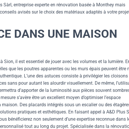
us Sàrl, entreprise experte en rénovation basée à Monthey mais
conseils avisés sur le choix des matériaux adaptés à votre proje
ACE DANS UNE MAISON
Sion, il est essentiel de jouer avec les volumes et la lumière. E
elles que les poutres apparentes ou les murs épais peuvent être
thentique. L’une des astuces consiste à privilégier les cloisons
es sans pour autant les alourdir visuellement. De même, l’utilis
permettra d’apporter de la luminosité aux pièces souvent sombre
mesure s’avère être un excellent moyen d’optimiser l’espace
a maison. Des placards intégrés sous un escalier ou des étagère
olutions pratiques et esthétiques. En faisant appel à A&D Plus S
ous bénéficierez non seulement d’une expertise reconnue dans l
onnalisé tout au long du projet. Spécialisée dans la rénovati