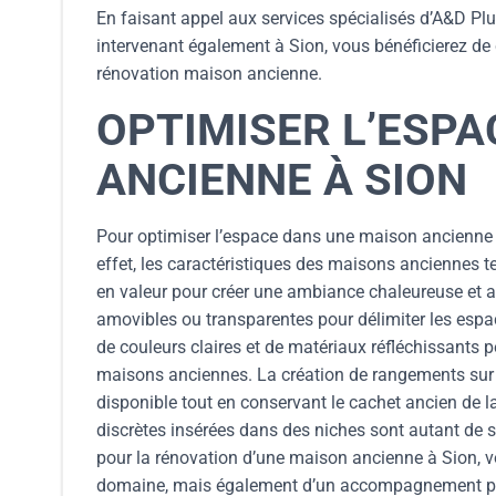
En faisant appel aux services spécialisés d’A&D Pl
intervenant également à Sion, vous bénéficierez de 
rénovation maison ancienne.
OPTIMISER L’ESP
ANCIENNE À SION
Pour optimiser l’espace dans une maison ancienne à 
effet, les caractéristiques des maisons anciennes t
en valeur pour créer une ambiance chaleureuse et au
amovibles ou transparentes pour délimiter les espac
de couleurs claires et de matériaux réfléchissants 
maisons anciennes. La création de rangements sur 
disponible tout en conservant le cachet ancien de l
discrètes insérées dans des niches sont autant de s
pour la rénovation d’une maison ancienne à Sion, v
domaine, mais également d’un accompagnement pers