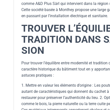
comme A&D Plus Sàrl qui intervient dans la région 
Cette société basée à Monthey propose une large g
en passant par l’installation électrique et sanitaire.
TROUVER L’ÉQUILI
TRADITION DANS 
SION
Pour trouver l’équilibre entre modernité et tradition
caractère historique du bâtiment tout en y apportan
astuces pratiques :
1. Mettre en valeur les éléments d’origine : Les po
autant de caractéristiques qui donnent du cachet à 
restaurer pour préserver l’authenticité du lieu. 2. O
comme le bois, la pierre naturelle ou la terre cuite
Ces matériaux intemporels apporteront chaleur et car