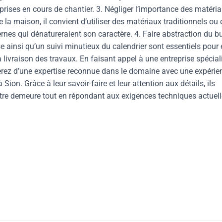
prises en cours de chantier. 3. Négliger l’importance des matéri
 la maison, il convient d’utiliser des matériaux traditionnels ou
rnes qui dénatureraient son caractère. 4. Faire abstraction du b
se ainsi qu’un suivi minutieux du calendrier sont essentiels pour 
 livraison des travaux. En faisant appel à une entreprise spécial
rez d’une expertise reconnue dans le domaine avec une expérie
on. Grâce à leur savoir-faire et leur attention aux détails, ils
otre demeure tout en répondant aux exigences techniques actuell