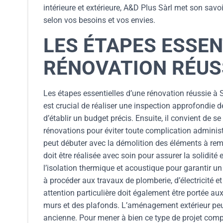
intérieure et extérieure, A&D Plus Sàrl met son savo
selon vos besoins et vos envies.
LES ÉTAPES ESSEN
RÉNOVATION RÉUSS
Les étapes essentielles d’une rénovation réussie à S
est crucial de réaliser une inspection approfondie d
d’établir un budget précis. Ensuite, il convient de 
rénovations pour éviter toute complication administr
peut débuter avec la démolition des éléments à remp
doit être réalisée avec soin pour assurer la solidité e
l’isolation thermique et acoustique pour garantir 
à procéder aux travaux de plomberie, d’électricité 
attention particulière doit également être portée aux
murs et des plafonds. L’aménagement extérieur peut
ancienne. Pour mener à bien ce type de projet compl