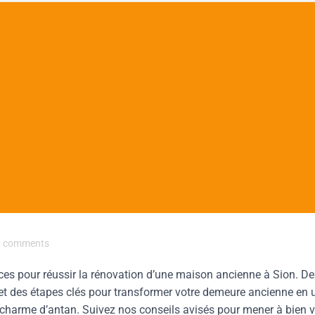
comments
uces pour réussir la rénovation d’une maison ancienne à Sion. De
et des étapes clés pour transformer votre demeure ancienne en 
n charme d’antan. Suivez nos conseils avisés pour mener à bien v