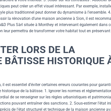
ques peut créer un effet visuel intéressant. Par exemple, install
yle plus traditionnel peut donner du dynamisme à l’ensemble. 4
éussir la rénovation d’une maison ancienne à Sion, il est recomm
A&D Plus Sàrl située à Monthey et intervenant également dans c
on leur permettra de transformer votre habitat tout en préservant
ITER LORS DE LA
 BÂTISSE HISTORIQUE 
il est essentiel d’éviter certaines erreurs courantes pour garanti
 historique de la bâtisse. 1. Ignorer les normes et réglementatio
mordial de se renseigner sur les règles urbanistiques et patrimonia
tions pouvant entraîner des sanctions. 2. Sous-estimer l’état ini
c précis de l’état structurel et technique de la maison ancienne av