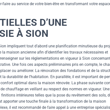
ir-faire au service de votre bien-être en transformant votre espac
TIELLES D’UNE
IE À SION
ion impliquent tout d’abord une planification minutieuse du proje
e la maison ancienne afin d’identifier les travaux nécessaires et
se renseigner sur les règlementations en vigueur à Sion concernant
ative. Une fois ces aspects préliminaires pris en compte, le cha
lacer ou améliorer. La rénovation des fondations et de la struc
t la durabilité de l’habitation. En parallèle, il est important de pe
un confort optimal dans la maison rénovée. La phase suivante con
et de chauffage en veillant au respect des normes en vigueur. Une
 finitions intérieures telles que la pose du revêtement des sols, 
 apporter une touche finale à la transformation de la maison
exe, il est recommandé de faire appel à une entreprise spéciali