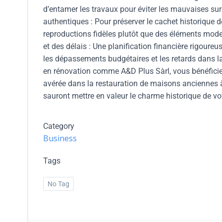
d’entamer les travaux pour éviter les mauvaises sur
authentiques : Pour préserver le cachet historique de
reproductions fidèles plutôt que des éléments mode
et des délais : Une planification financière rigoureu
les dépassements budgétaires et les retards dans la
en rénovation comme A&D Plus Sàrl, vous bénéficie
avérée dans la restauration de maisons anciennes à Si
sauront mettre en valeur le charme historique de v
Category
Business
Tags
No Tag