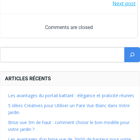
Next post
Comments are closed
ARTICLES RÉCENTS
Les avantages du portail battant : élégance et praticité réunies
5 Idées Créatives pour Utiliser un Pare Vue Blanc dans Votre
Jardin
Brise vue 3m de haut : comment choisir le bon modèle pour
votre jardin ?
Les avantages d’un brise vue de 2m50 de hauteur pour votre