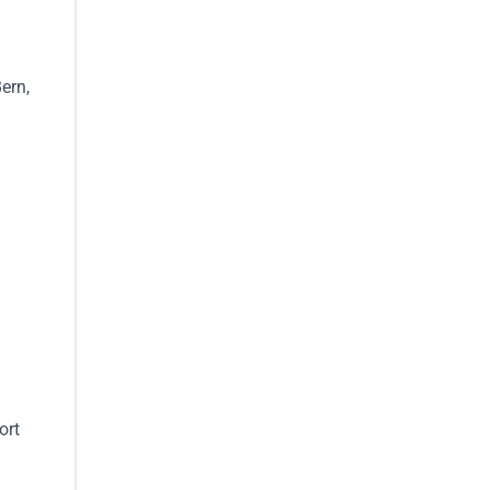
ern,
ort