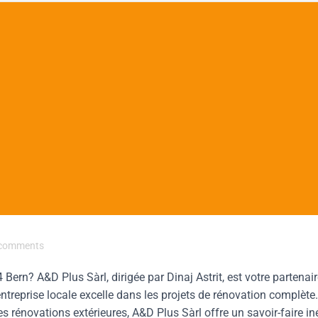
comments
Bern? A&D Plus Sàrl, dirigée par Dinaj Astrit, est votre partenai
entreprise locale excelle dans les projets de rénovation complète
s rénovations extérieures, A&D Plus Sàrl offre un savoir-faire in