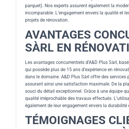
parquet). Nos experts assurent également la modern
incomparable. L’engagement envers la qualité et les
projets de rénovation.
AVANTAGES CONCU
SÀRL EN RÉNOVATI
Les avantages concurrentiels d’A&D Plus Sàrl, basée
qui possède plus de 15 ans d’expérience en rénovati
dans le domaine. A&D Plus Sàrl offre des services 
assurant ainsi une satisfaction maximale. De la plani
souci du détail exceptionnel. Grâce à une équipe qual
qualité irréprochable des travaux effectués. L’uti
également de leur engagement envers la durabilité e
TÉMOIGNAGES CLIE