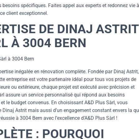
 besoins spécifiques. Faites appel aux experts et redonnez vie 
ce client exceptionnel.
RTISE DE DINAJ ASTRIT
RL À 3004 BERN
Sàrl à 3004 Bern
ertise inégalée en rénovation complète. Fondée par Dinaj Astrit,
e entreprise est votre partenaire idéal pour tous vos projets de
ieure ou extérieure, chaque projet est exécuté avec précision et
àrl assure un service personnalisé qui répond aux besoins
is et le budget convenus. En choisissant A&D Plus Sàrl, vous
e Dinaj Astrit mais aussi d’un engagement constant envers la qu
 réussie à 3004 Bern avec l’excellence d’A&D Plus Sàrl !
LÈTE : POURQUOI