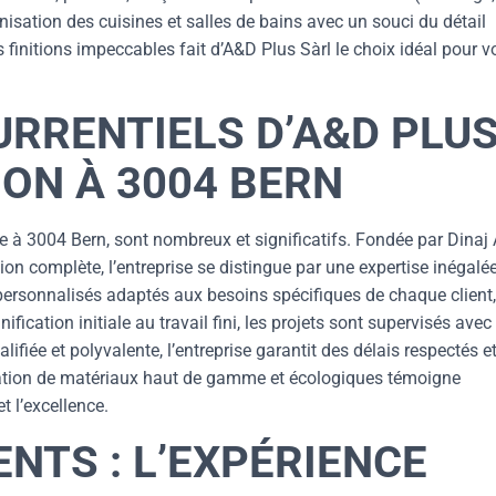
isation des cuisines et salles de bains avec un souci du détail
 finitions impeccables fait d’A&D Plus Sàrl le choix idéal pour v
RRENTIELS D’A&D PLU
ON À 3004 BERN
 à 3004 Bern, sont nombreux et significatifs. Fondée par Dinaj A
on complète, l’entreprise se distingue par une expertise inégalé
personnalisés adaptés aux besoins spécifiques de chaque client,
fication initiale au travail fini, les projets sont supervisés avec
ifiée et polyvalente, l’entreprise garantit des délais respectés e
lisation de matériaux haut de gamme et écologiques témoigne
t l’excellence.
NTS : L’EXPÉRIENCE