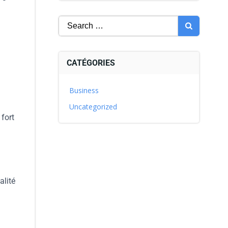
à
CATÉGORIES
Business
Uncategorized
 fort
alité