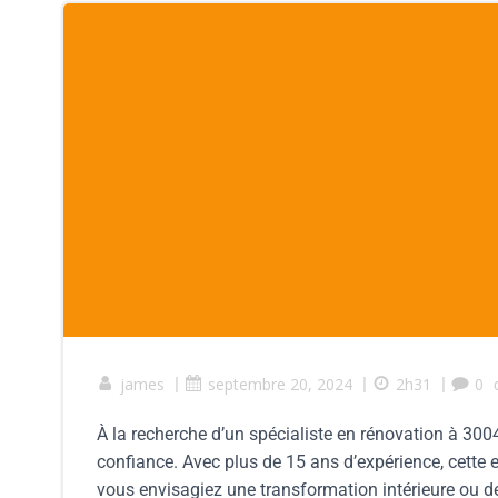
james
|
septembre 20, 2024
|
2h31
|
0
À la recherche d’un spécialiste en rénovation à 3004 
confiance. Avec plus de 15 ans d’expérience, cette 
vous envisagiez une transformation intérieure ou de