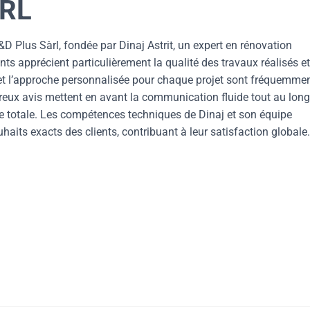
ÀRL
D Plus Sàrl, fondée par Dinaj Astrit, un expert en rénovation
ts apprécient particulièrement la qualité des travaux réalisés et
s et l’approche personnalisée pour chaque projet sont fréquemme
x avis mettent en avant la communication fluide tout au long
e totale. Les compétences techniques de Dinaj et son équipe
aits exacts des clients, contribuant à leur satisfaction globale.