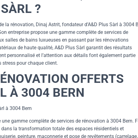
 SÀRL ?
 la rénovation, Dinaj Astrit, fondateur d’A&D Plus Sàrl à 3004 B
 Son entreprise propose une gamme complète de services de
ux salles de bains luxueuses en passant par les rénovations
atériaux de haute qualité, A&D Plus Sàrl garantit des résultats
ent personnalisé et l’attention aux détails font également partie
s stress pour chaque client.
RÉNOVATION OFFERTS
L À 3004 BERN
àrl à 3004 Bern
ose une gamme complète de services de rénovation à 3004 Bern. F
 dans la transformation totale des espaces résidentiels et
serie, peinture, maçonnerie et pose de revêtements (carrelage,