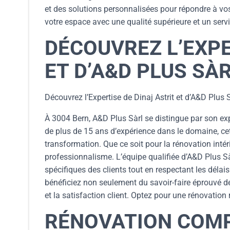
et des solutions personnalisées pour répondre à vos
votre espace avec une qualité supérieure et un servi
DÉCOUVREZ L’EXPE
ET D’A&D PLUS SÀ
Découvrez l’Expertise de Dinaj Astrit et d’A&D Plus 
À 3004 Bern, A&D Plus Sàrl se distingue par son exp
de plus de 15 ans d’expérience dans le domaine, cett
transformation. Que ce soit pour la rénovation intér
professionnalisme. L’équipe qualifiée d’A&D Plus S
spécifiques des clients tout en respectant les déla
bénéficiez non seulement du savoir-faire éprouvé d
et la satisfaction client. Optez pour une rénovation
RÉNOVATION COMP