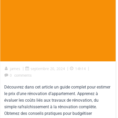
james
|
septembre 20, 2024
|
14h14
|
0
comments
Découvrez dans cet article un guide complet pour estimer
le prix d’une rénovation d’appartement. Apprenez à
évaluer les coûts liés aux travaux de rénovation, du
simple rafraîchissement à la rénovation complète.
Obtenez des conseils pratiques pour budgétiser