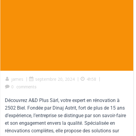
james
|
septembre 20, 2024
|
4h58
|
0
comments
Découvrez A&D Plus Sàrl, votre expert en rénovation à
2502 Biel. Fondée par Dinaj Astrit, fort de plus de 15 ans
d’expérience, l’entreprise se distingue par son savoir-faire
et son engagement envers la qualité. Spécialisée en
rénovations complètes, elle propose des solutions sur