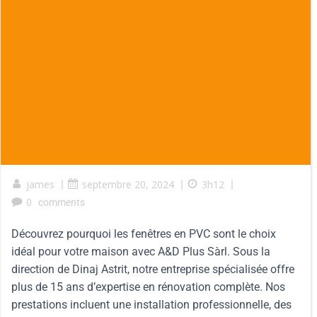
james
|
septembre 20, 2024
|
3h12
|
0
comments
Découvrez pourquoi les fenêtres en PVC sont le choix
idéal pour votre maison avec A&D Plus Sàrl. Sous la
direction de Dinaj Astrit, notre entreprise spécialisée offre
plus de 15 ans d’expertise en rénovation complète. Nos
prestations incluent une installation professionnelle, des