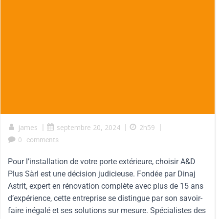
james
|
septembre 20, 2024
|
2h59
|
0
comments
Pour l’installation de votre porte extérieure, choisir A&D
Plus Sàrl est une décision judicieuse. Fondée par Dinaj
Astrit, expert en rénovation complète avec plus de 15 ans
d’expérience, cette entreprise se distingue par son savoir-
faire inégalé et ses solutions sur mesure. Spécialistes des