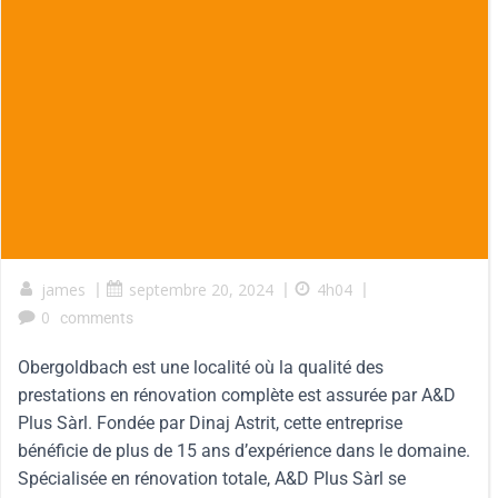
james
|
septembre 20, 2024
|
4h04
|
0
comments
Obergoldbach est une localité où la qualité des
prestations en rénovation complète est assurée par A&D
Plus Sàrl. Fondée par Dinaj Astrit, cette entreprise
bénéficie de plus de 15 ans d’expérience dans le domaine.
Spécialisée en rénovation totale, A&D Plus Sàrl se