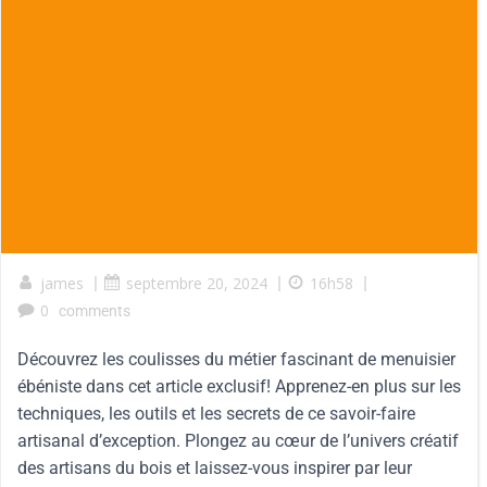
james
|
septembre 20, 2024
|
16h58
|
0
comments
Découvrez les coulisses du métier fascinant de menuisier
ébéniste dans cet article exclusif! Apprenez-en plus sur les
techniques, les outils et les secrets de ce savoir-faire
artisanal d’exception. Plongez au cœur de l’univers créatif
des artisans du bois et laissez-vous inspirer par leur