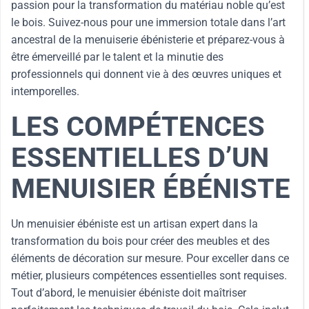
passion pour la transformation du matériau noble qu’est
le bois. Suivez-nous pour une immersion totale dans l’art
ancestral de la menuiserie ébénisterie et préparez-vous à
être émerveillé par le talent et la minutie des
professionnels qui donnent vie à des œuvres uniques et
intemporelles.
LES COMPÉTENCES
ESSENTIELLES D’UN
MENUISIER ÉBÉNISTE
Un menuisier ébéniste est un artisan expert dans la
transformation du bois pour créer des meubles et des
éléments de décoration sur mesure. Pour exceller dans ce
métier, plusieurs compétences essentielles sont requises.
Tout d’abord, le menuisier ébéniste doit maîtriser