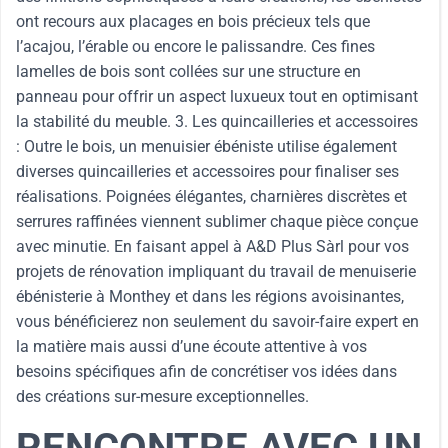
ont recours aux placages en bois précieux tels que
l’acajou, l’érable ou encore le palissandre. Ces fines
lamelles de bois sont collées sur une structure en
panneau pour offrir un aspect luxueux tout en optimisant
la stabilité du meuble. 3. Les quincailleries et accessoires
: Outre le bois, un menuisier ébéniste utilise également
diverses quincailleries et accessoires pour finaliser ses
réalisations. Poignées élégantes, charnières discrètes et
serrures raffinées viennent sublimer chaque pièce conçue
avec minutie. En faisant appel à A&D Plus Sàrl pour vos
projets de rénovation impliquant du travail de menuiserie
ébénisterie à Monthey et dans les régions avoisinantes,
vous bénéficierez non seulement du savoir-faire expert en
la matière mais aussi d’une écoute attentive à vos
besoins spécifiques afin de concrétiser vos idées dans
des créations sur-mesure exceptionnelles.
RENCONTRE AVEC UN