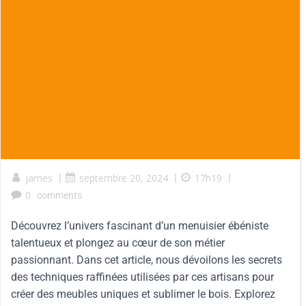
james
|
septembre 20, 2024
|
17h19
|
0
comments
Découvrez l’univers fascinant d’un menuisier ébéniste
talentueux et plongez au cœur de son métier
passionnant. Dans cet article, nous dévoilons les secrets
des techniques raffinées utilisées par ces artisans pour
créer des meubles uniques et sublimer le bois. Explorez