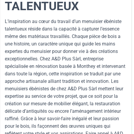
TALENTUEUX
L’inspiration au cœur du travail d’un menuisier ébéniste
talentueux réside dans la capacité à capturer l’essence
même des matériaux travaillés. Chaque pièce de bois a
une histoire, un caractère unique qui guide les mains
expertes du menuisier pour donner vie à des créations
exceptionnelles. Chez A&D Plus Sàrl, entreprise
spécialisée en rénovation basée à Monthey et intervenant
dans toute la région, cette inspiration se traduit par une
approche artisanale alliant tradition et innovation. Les
menuisiers ébénistes de chez A&D Plus Sàrl mettent leur
expertise au service de votre projet, que ce soit pour la
création sur mesure de mobilier élégant, la restauration
délicate d’antiquités ou encore l’aménagement intérieur
raffiné. Grâce à leur savoir-faire inégalé et leur passion
pour le bois, ils façonnent des œuvres uniques qui
reflètent votre style et vos aspirations. Faire appel à A&D