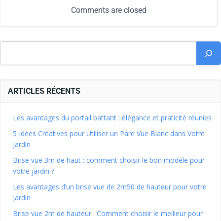
Comments are closed
ARTICLES RÉCENTS
Les avantages du portail battant : élégance et praticité réunies
5 Idées Créatives pour Utiliser un Pare Vue Blanc dans Votre
Jardin
Brise vue 3m de haut : comment choisir le bon modèle pour
votre jardin ?
Les avantages d’un brise vue de 2m50 de hauteur pour votre
jardin
Brise vue 2m de hauteur : Comment choisir le meilleur pour